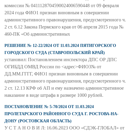
комиссии № 0411128704590024006590448 от 09 февраля
2024 года ФИО1 признан виновным в совершении
административного правонарушения, предусмотренного ч.
2 ст. 6.12 Закона Пермского края от 06 апреля 2015 года №
460-ПК «Об административных
РЕШЕНИЕ № 12-22/2024 ОТ 11.03.2024 ПЯТИГОРСКОГО
ГОРОДСКОГО СУДА (СТАВРОПОЛЬСКИЙ КРАЙ)
установил: Постановлением инспектора ДПС ОР ДПС
ОГИБДД ОМВД России по <адрес>ФИО3№ от
ДД.ММ.ГГГГ, ФИО1 признан виновным в совершении
административного правонарушения, предусмотренного ч.
2 ст. 12.13 КРФ об АП и ему назначено административное
наказание в виде штрафа в размере 1000 рублей.
ПОСТАНОВЛЕНИЕ № 5-70/2024 ОТ 11.03.2024
ПРОЛЕТАРСКОГО РАЙОННОГО СУДА Г. РОСТОВА-НА-
ДОНУ (РОСТОВСКАЯ ОБЛАСТЬ)
У С Т А Н О В И Л: 16.06.2023 ООО «СДЭК-ГЛОБАЛ» от