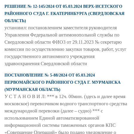
РЕШЕНИЕ № 12-145/2024 ОТ 05.03.2024 ВЕРХ-ИСЕТСКОГО
РАЙОННОГО СУДА Г. ЕКАТЕРИНБУРГА (СВЕРДЛОВСКАЯ
ОБЛАСТЬ)
установил: постановлением заместителя руководителя
Управления Федеральной антимонопольной службы по
Свердловской области ФИО3 от 29.11.2023 № секретарю
комиссии по осуществлению закупки товаров, работ, услуг
государственного автономного учреждения
здравоохранения Свердловской области
ПОСТАНОВЛЕНИЕ № 5-88/2024 ОТ 05.03.2024
ПЕРВОМАЙСКОГО РАЙОННОГО СУДА Г. МУРМАНСКА
(МУРМАНСКАЯ ОБЛАСТЬ)
У С Т А Н О В И Л: *** в 12ч. 00мин. (здесь и далее время
московское) перевозчиком водного транспортного средства
международной перевозки (далее – судно) *** с
использованием Единой автоматизированной
информационной системы таможенных органов КПС
«Совершение Операций» было подано уведомление о