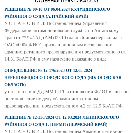
СУДЕБНАЯ ПРАКТИКА СОЮ
РЕШЕНИЕ № 09-10 ОТ 06.04.2024 КУЛУНДИНСКОГО
РАЙОННОГО СУДА (АЛТАЙСКИЙ КРАЙ)
У С Т А Н О В И Л: Постановлением Управления
Федеральной антимонопольной службы по Алтайскому
краю от *** ///-АД (АМ) 09-10 главный инженер филиала
ОАО «000» ФИО1 признан виновным в совершении
административного правонарушения предусмотренного ст.
14.31 КоАП РФ и ему назначено наказание в виде
ОПРЕДЕЛЕНИЕ № 12-176/2023 ОТ 12.03.2024
ЧЕРЕПОВЕЦКОГО ГОРОДСКОГО СУДА (ВОЛОГОДСКАЯ
ОБЛАСТЬ)
у с т а н о в и л: ДД.ММ.ГГГГ в отношении ФИО1 вынесено
постановление по делу об административном
правонарушении, предусмотренном ч.2 ст. 12.9 КоАП РФ.
РЕШЕНИЕ № 12-336/2024 ОТ 12.03.2024 ЛЕНИНСКОГОГО
РАЙОННОГО СУДА Г. ПЕРМИ (ПЕРМСКИЙ КРАЙ)
У С Т А Н О В И Л: Постановлением Административной