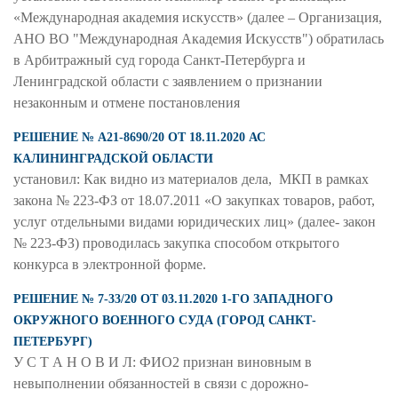
«Международная академия искусств» (далее – Организация,
АНО ВО "Международная Академия Искусств") обратилась
в Арбитражный суд города Санкт-Петербурга и
Ленинградской области с заявлением о признании
незаконным и отмене постановления
РЕШЕНИЕ № А21-8690/20 ОТ 18.11.2020 АС
КАЛИНИНГРАДСКОЙ ОБЛАСТИ
установил: Как видно из материалов дела, МКП в рамках
закона № 223-ФЗ от 18.07.2011 «О закупках товаров, работ,
услуг отдельными видами юридических лиц» (далее- закон
№ 223-ФЗ) проводилась закупка способом открытого
конкурса в электронной форме.
РЕШЕНИЕ № 7-33/20 ОТ 03.11.2020 1-ГО ЗАПАДНОГО
ОКРУЖНОГО ВОЕННОГО СУДА (ГОРОД САНКТ-
ПЕТЕРБУРГ)
У С Т А Н О В И Л: ФИО2 признан виновным в
невыполнении обязанностей в связи с дорожно-