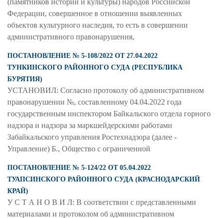
(памятников истории и культуры) народов Российской
Федерации, совершенное в отношении выявленных
объектов культурного наследия, то есть в совершении
административного правонарушения,
ПОСТАНОВЛЕНИЕ № 5-108/2022 ОТ 27.04.2022
ТУНКИНСКОГО РАЙОННОГО СУДА (РЕСПУБЛИКА
БУРЯТИЯ)
УСТАНОВИЛ: Согласно протоколу об административном
правонарушении №, составленному 04.04.2022 года
государственным инспектором Байкальского отдела горного
надзора и надзора за маркшейдерскими работами
Забайкальского управления Ростехнадзора (далее -
Управление) Б., Общество с ограниченной
ПОСТАНОВЛЕНИЕ № 5-124/22 ОТ 05.04.2022
ТУАПСИНСКОГО РАЙОННОГО СУДА (КРАСНОДАРСКИЙ
КРАЙ)
У С Т А Н О В И Л: В соответствии с представленными
материалами и протоколом об административном