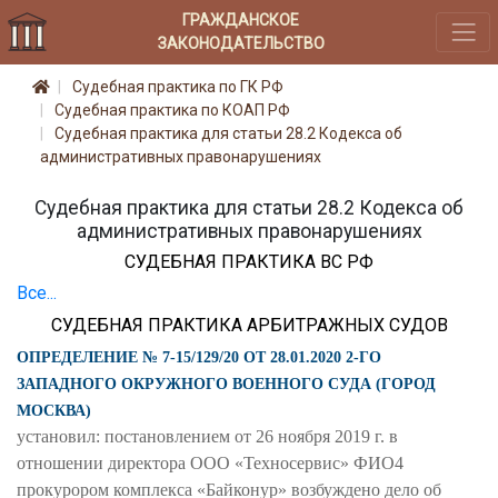
ГРАЖДАНСКОЕ
ЗАКОНОДАТЕЛЬСТВО
Судебная практика по ГК РФ
Судебная практика по КОАП РФ
Судебная практика для статьи 28.2 Кодекса об
административных правонарушениях
Судебная практика для статьи 28.2 Кодекса об
административных правонарушениях
СУДЕБНАЯ ПРАКТИКА ВС РФ
Все...
СУДЕБНАЯ ПРАКТИКА АРБИТРАЖНЫХ СУДОВ
ОПРЕДЕЛЕНИЕ № 7-15/129/20 ОТ 28.01.2020 2-ГО
ЗАПАДНОГО ОКРУЖНОГО ВОЕННОГО СУДА (ГОРОД
МОСКВА)
установил: постановлением от 26 ноября 2019 г. в
отношении директора ООО «Техносервис» ФИО4
прокурором комплекса «Байконур» возбуждено дело об