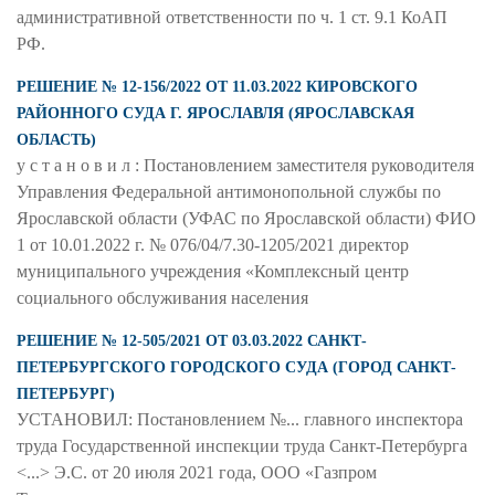
административной ответственности по ч. 1 ст. 9.1 КоАП
РФ.
РЕШЕНИЕ № 12-156/2022 ОТ 11.03.2022 КИРОВСКОГО
РАЙОННОГО СУДА Г. ЯРОСЛАВЛЯ (ЯРОСЛАВСКАЯ
ОБЛАСТЬ)
у с т а н о в и л : Постановлением заместителя руководителя
Управления Федеральной антимонопольной службы по
Ярославской области (УФАС по Ярославской области) ФИО
1 от 10.01.2022 г. № 076/04/7.30-1205/2021 директор
муниципального учреждения «Комплексный центр
социального обслуживания населения
РЕШЕНИЕ № 12-505/2021 ОТ 03.03.2022 САНКТ-
ПЕТЕРБУРГСКОГО ГОРОДСКОГО СУДА (ГОРОД САНКТ-
ПЕТЕРБУРГ)
УСТАНОВИЛ: Постановлением №... главного инспектора
труда Государственной инспекции труда Санкт-Петербурга
<...> Э.С. от 20 июля 2021 года, ООО «Газпром