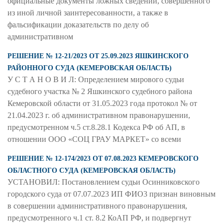
официальные документы ложных сведений, совершенного
из иной личной заинтересованности, а также в
фальсификации доказательств по делу об
административном
РЕШЕНИЕ № 12-21/2023 ОТ 25.09.2023 ЯШКИНСКОГО
РАЙОННОГО СУДА (КЕМЕРОВСКАЯ ОБЛАСТЬ)
У С Т А Н О В И Л: Определением мирового судьи
судебного участка № 2 Яшкинского судебного района
Кемеровской области от 31.05.2023 года протокол № от
21.04.2023 г. об административном правонарушении,
предусмотренном ч.5 ст.8.28.1 Кодекса РФ об АП, в
отношении ООО «СОЦ ГРАУ МАРКЕТ» со всеми
РЕШЕНИЕ № 12-174/2023 ОТ 07.08.2023 КЕМЕРОВСКОГО
ОБЛАСТНОГО СУДА (КЕМЕРОВСКАЯ ОБЛАСТЬ)
УСТАНОВИЛ: Постановлением судьи Осинниковского
городского суда от 07.07.2023 ИП ФИО3 признан виновным
в совершении административного правонарушения,
предусмотренного ч.1 ст. 8.2 КоАП РФ, и подвергнут