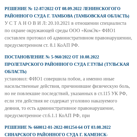
РЕШЕНИЕ № 12-87/2022 ОТ 08.09.2022 ЛЕНИНСКОГОГО
РАЙОННОГО СУДА Г. ТАМБОВА (ТАМБОВСКАЯ ОБЛАСТЬ)
У С Т А Н О В И Л: 20.10.2021 в отношении специалиста
по охране окружающей среды ООО «КомЭк» ФИО1
составлен протокол об административном правонарушении,
предусмотренном ст. 8.1 КоАП РФ.
ПОСТАНОВЛЕНИЕ № 5-960/2022 ОТ 10.08.2022
ПРОЛЕТАРСКОГО РАЙОННОГО СУДА Г.ТУЛЫ (ТУЛЬСКАЯ
ОБЛАСТЬ)
установил: ФИО1 совершила побои, а именно иные
насильственные действия, причинившие физическую боль,
но не повлекшие последствий, указанных в ст.115 УК РФ,
если эти действия не содержат уголовно наказуемого
деяния, то есть административное правонарушение,
предусмотренное ст.6.1.1 КоАП РФ, при
РЕШЕНИЕ № 660012-01-2022-001254-64 ОТ 03.08.2022
СИНАРСКОГО РАЙОННОГО СУДА Г. КАМЕНСК-