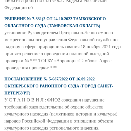
«Бокситстрой») по статье 8.27 Кодекса Российской
Федерации об
РЕШЕНИЕ № 7-331(2 ОТ 24.10.2022 ТАМБОВСКОГО
ОБЛАСТНОГО СУДА (ТАМБОВСКАЯ ОБЛАСТЬ)
установил: Руководителем Центрально-Черноземного
межрегионального управления Федеральной службы по
надзору в сфере природопользования 18 ноября 2021 года
принято решение о проведении плановой выездной
проверки № *** ТОГБУ «Аэропорт «Тамбов». Адрес
проведения проверки: ***.
ПОСТАНОВЛЕНИЕ № 5-687/2022 ОТ 16.09.2022
ОКТЯБРЬСКОГО РАЙОННОГО СУДА (ГОРОД САНКТ-
ПЕТЕРБУРГ)
У С Т А Н О В И Л : ФИО2 совершил нарушение
требований законодательства об охране объектов
культурного наследия (памятников истории и культуры)
народов Российской Федерации в отношении объекта
культурного наследия регионального значения.