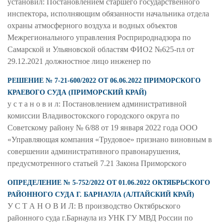
установил: Постановлением старшего государственного
инспектора, исполняющим обязанности начальника отдела
охраны атмосферного воздуха и водных объектов
Межрегионального управления Росприроднадзора по
Самарской и Ульяновской областям ФИО2 №625-пл от
29.12.2021 должностное лицо инженер по
РЕШЕНИЕ № 7-21-600/2022 ОТ 06.06.2022 ПРИМОРСКОГО
КРАЕВОГО СУДА (ПРИМОРСКИЙ КРАЙ)
у с т а н о в и л: Постановлением административной
комиссии Владивостокского городского округа по
Советскому району № 6/88 от 19 января 2022 года ООО
«Управляющая компания «Трудовое» признано виновным в
совершении административного правонарушения,
предусмотренного статьей 7.21 Закона Приморского
ОПРЕДЕЛЕНИЕ № 5-752/2022 ОТ 01.06.2022 ОКТЯБРЬСКОГО
РАЙОННОГО СУДА Г. БАРНАУЛА (АЛТАЙСКИЙ КРАЙ)
У С Т А Н О В И Л: В производство Октябрьского
районного суда г.Барнаула из УНК ГУ МВД России по