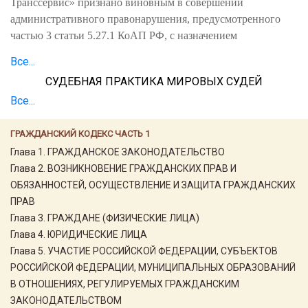
Транссервис» признано виновным в совершении
административного правонарушения, предусмотренного
частью 3 статьи 5.27.1 КоАП РФ, с назначением
Все...
СУДЕБНАЯ ПРАКТИКА МИРОВЫХ СУДЕЙ
Все...
ГРАЖДАНСКИЙ КОДЕКС ЧАСТЬ 1
Глава 1. ГРАЖДАНСКОЕ ЗАКОНОДАТЕЛЬСТВО
Глава 2. ВОЗНИКНОВЕНИЕ ГРАЖДАНСКИХ ПРАВ И
ОБЯЗАННОСТЕЙ, ОСУЩЕСТВЛЕНИЕ И ЗАЩИТА ГРАЖДАНСКИХ
ПРАВ
Глава 3. ГРАЖДАНЕ (ФИЗИЧЕСКИЕ ЛИЦА)
Глава 4. ЮРИДИЧЕСКИЕ ЛИЦА
Глава 5. УЧАСТИЕ РОССИЙСКОЙ ФЕДЕРАЦИИ, СУБЪЕКТОВ
РОССИЙСКОЙ ФЕДЕРАЦИИ, МУНИЦИПАЛЬНЫХ ОБРАЗОВАНИЙ
В ОТНОШЕНИЯХ, РЕГУЛИРУЕМЫХ ГРАЖДАНСКИМ
ЗАКОНОДАТЕЛЬСТВОМ