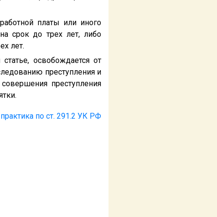
работной платы или иного
на срок до трех лет, либо
ех лет.
статье, освобождается от
сследованию преступления и
 совершения преступления
ятки.
практика по ст. 291.2 УК РФ