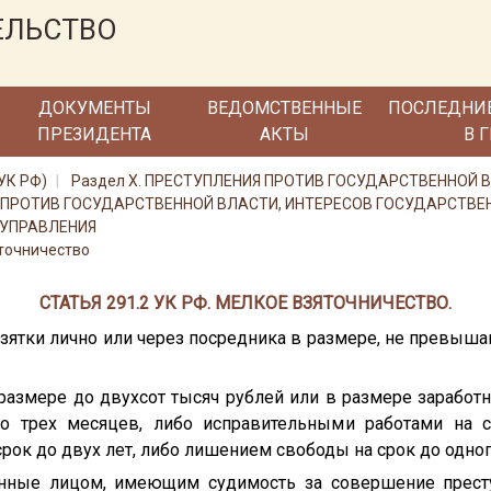
ЕЛЬСТВО
ДОКУМЕНТЫ
ВЕДОМСТВЕННЫЕ
ПОСЛЕДНИ
ПРЕЗИДЕНТА
АКТЫ
В 
УК РФ)
Раздел X. ПРЕСТУПЛЕНИЯ ПРОТИВ ГОСУДАРСТВЕННОЙ 
ИЯ ПРОТИВ ГОСУДАРСТВЕННОЙ ВЛАСТИ, ИНТЕРЕСОВ ГОСУДАРСТВ
УПРАВЛЕНИЯ
яточничество
СТАТЬЯ 291.2 УК РФ. МЕЛКОЕ ВЗЯТОЧНИЧЕСТВО.
 взятки лично или через посредника в размере, не превыш
азмере до двухсот тысяч рублей или в размере заработн
о трех месяцев, либо исправительными работами на с
рок до двух лет, либо лишением свободы на срок до одног
енные лицом, имеющим судимость за совершение прест