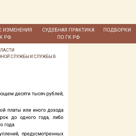
Е ИЗМЕНЕНИЯ
СУДЕБНАЯ ПРАКТИКА
ПОДБОРКИ
ГК РФ
ПО ГК РФ
ВЛАСТИ
ЕННОЙ СЛУЖБЫ И СЛУЖБЫ В
ающем десяти тысяч рублей,
ой платы или иного дохода
рок до одного года, либо
о года.
уплений, предусмотренных