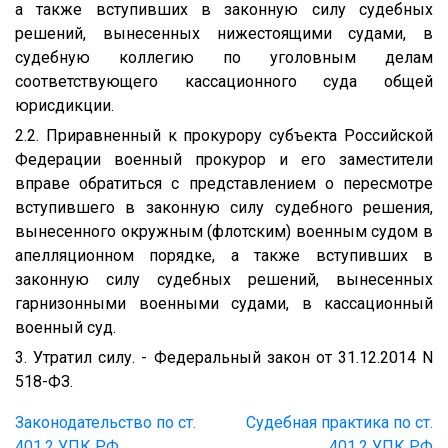
а также вступивших в законную силу судебных
решений, вынесенных нижестоящими судами, в
судебную коллегию по уголовным делам
соответствующего кассационного суда общей
юрисдикции.
2.2. Приравненный к прокурору субъекта Российской
Федерации военный прокурор и его заместители
вправе обратиться с представлением о пересмотре
вступившего в законную силу судебного решения,
вынесенного окружным (флотским) военным судом в
апелляционном порядке, а также вступивших в
законную силу судебных решений, вынесенных
гарнизонными военными судами, в кассационный
военный суд.
3. Утратил силу. - Федеральный закон от 31.12.2014 N
518-ФЗ.
Законодательство по ст.
Судебная практика по ст.
401.2 УПК РФ
401.2 УПК РФ