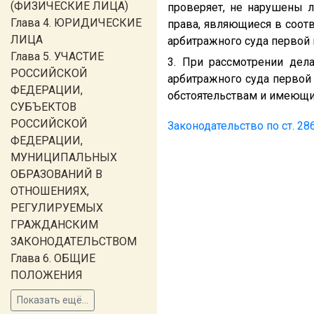
(ФИЗИЧЕСКИЕ ЛИЦА)
проверяет, не нарушены 
Глава 4. ЮРИДИЧЕСКИЕ
права, являющиеся в соотв
ЛИЦА
арбитражного суда первой 
Глава 5. УЧАСТИЕ
3. При рассмотрении дел
РОССИЙСКОЙ
арбитражного суда первой
ФЕДЕРАЦИИ,
обстоятельствам и имеющи
СУБЪЕКТОВ
РОССИЙСКОЙ
Законодательство по ст. 2
ФЕДЕРАЦИИ,
МУНИЦИПАЛЬНЫХ
ОБРАЗОВАНИЙ В
ОТНОШЕНИЯХ,
РЕГУЛИРУЕМЫХ
ГРАЖДАНСКИМ
ЗАКОНОДАТЕЛЬСТВОМ
Глава 6. ОБЩИЕ
ПОЛОЖЕНИЯ
Показать ещё...