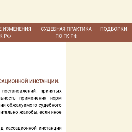
Е ИЗМЕНЕНИЯ
СУДЕБНАЯ ПРАКТИКА
ПОДБОРКИ
ГК РФ
ПО ГК РФ
ССАЦИОННОЙ ИНСТАНЦИИ.
постановлений, принятых
льность применения норм
тии обжалуемого судебного
сительно жалобы, если иное
уд кассационной инстанции