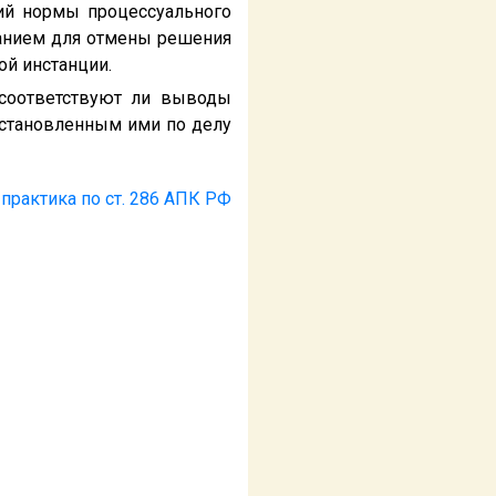
ий нормы процессуального
нием для отмены решения
ой инстанции.
 соответствуют ли выводы
установленным ими по делу
практика по ст. 286 АПК РФ