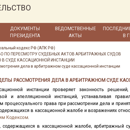
ЕЛЬСТВО
ДОКУМЕНТЫ
ВЕДОМСТВЕННЫЕ
ПОСЛЕДНИ
ПРЕЗИДЕНТА
АКТЫ
В 
альный кодекс РФ (АПК РФ)
ТВО ПО ПЕРЕСМОТРУ СУДЕБНЫХ АКТОВ АРБИТРАЖНЫХ СУДОВ
ВО В СУДЕ КАССАЦИОННОЙ ИНСТАНЦИИ
смотрения дела в арбитражном суде кассационной инстанции
РЕДЕЛЫ РАССМОТРЕНИЯ ДЕЛА В АРБИТРАЖНОМ СУДЕ КА
сационной инстанции проверяет законность решений, 
ой и апелляционной инстанций, устанавливая прави
рм процессуального права при рассмотрении дела и приня
 содержащихся в кассационной жалобе и возражениях отно
им Кодексом
.
, содержащихся в кассационной жалобе, арбитражный с