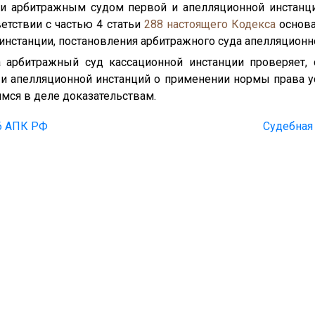
ли арбитражным судом первой и апелляционной инстанц
етствии с частью 4 статьи
288
настоящего Кодекса
основа
инстанции, постановления арбитражного суда апелляционн
а арбитражный суд кассационной инстанции проверяет,
 и апелляционной инстанций о применении нормы права 
мся в деле доказательствам.
86 АПК РФ
Судебная 