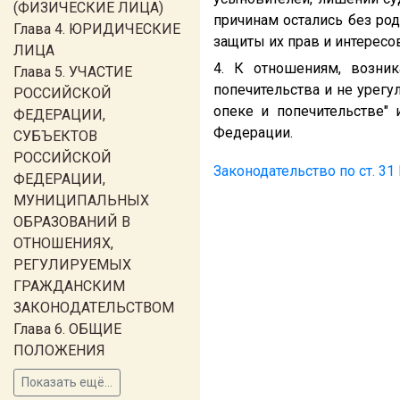
(ФИЗИЧЕСКИЕ ЛИЦА)
причинам остались без род
Глава 4. ЮРИДИЧЕСКИЕ
защиты их прав и интересов
ЛИЦА
4. К отношениям, возни
Глава 5. УЧАСТИЕ
попечительства и не урег
РОССИЙСКОЙ
опеке и попечительстве"
ФЕДЕРАЦИИ,
Федерации.
СУБЪЕКТОВ
РОССИЙСКОЙ
Законодательство по ст. 31
ФЕДЕРАЦИИ,
МУНИЦИПАЛЬНЫХ
ОБРАЗОВАНИЙ В
ОТНОШЕНИЯХ,
РЕГУЛИРУЕМЫХ
ГРАЖДАНСКИМ
ЗАКОНОДАТЕЛЬСТВОМ
Глава 6. ОБЩИЕ
ПОЛОЖЕНИЯ
Показать ещё...