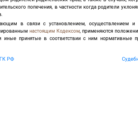
ительского попечения, в частности когда родители уклоня
.
кающим в связи с установлением, осуществлением и
улированным
настоящим Кодексом
, применяются положени
 и иные принятые в соответствии с ним нормативные 
 ГК РФ
Судебн