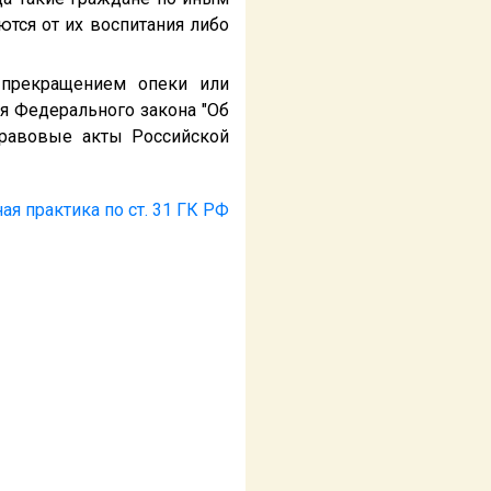
ются от их воспитания либо
 прекращением опеки или
я Федерального закона "Об
правовые акты Российской
ая практика по ст. 31 ГК РФ