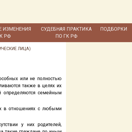
Е ИЗМЕНЕНИЯ
СУДЕБНАЯ ПРАКТИКА
ПОДБОРКИ
ГК РФ
ПО ГК РФ
ЗИЧЕСКИЕ ЛИЦА)
пособных или не полностью
ливаются также в целях их
ей определяются семейным
ых в отношениях с любыми
утствии у них родителей,
гда такие граждане по иным