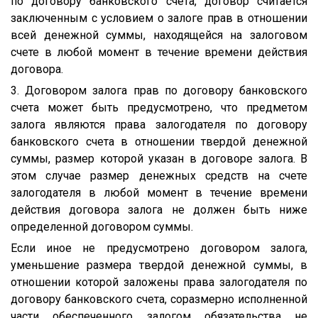
по договору банковского счета, договор считается
заключенным с условием о залоге прав в отношении
всей денежной суммы, находящейся на залоговом
счете в любой момент в течение времени действия
договора.
3. Договором залога прав по договору банковского
счета может быть предусмотрено, что предметом
залога являются права залогодателя по договору
банковского счета в отношении твердой денежной
суммы, размер которой указан в договоре залога. В
этом случае размер денежных средств на счете
залогодателя в любой момент в течение времени
действия договора залога не должен быть ниже
определенной договором суммы.
Если иное не предусмотрено договором залога,
уменьшение размера твердой денежной суммы, в
отношении которой заложены права залогодателя по
договору банковского счета, соразмерно исполненной
части обеспеченного залогом обязательства не