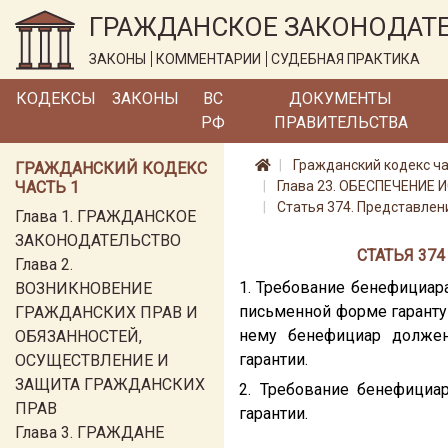
ГРАЖДАНСКОЕ ЗАКОНОДАТ
ЗАКОНЫ
КОММЕНТАРИИ
СУДЕБНАЯ ПРАКТИКА
КОДЕКСЫ
ЗАКОНЫ
ВС
ДОКУМЕНТЫ
РФ
ПРАВИТЕЛЬСТВА
Гражданский кодекс ча
ГРАЖДАНСКИЙ КОДЕКС
ЧАСТЬ 1
Глава 23. ОБЕСПЕЧЕНИЕ
Статья 374. Представлен
Глава 1. ГРАЖДАНСКОЕ
ЗАКОНОДАТЕЛЬСТВО
СТАТЬЯ 37
Глава 2.
1. Требование бенефициар
ВОЗНИКНОВЕНИЕ
письменной форме гаранту
ГРАЖДАНСКИХ ПРАВ И
нему бенефициар должен 
ОБЯЗАННОСТЕЙ,
гарантии.
ОСУЩЕСТВЛЕНИЕ И
ЗАЩИТА ГРАЖДАНСКИХ
2. Требование бенефициа
ПРАВ
гарантии.
Глава 3. ГРАЖДАНЕ