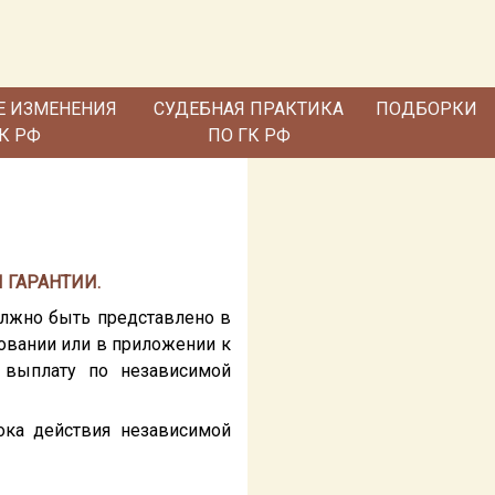
Е ИЗМЕНЕНИЯ
СУДЕБНАЯ ПРАКТИКА
ПОДБОРКИ
ГК РФ
ПО ГК РФ
 ГАРАНТИИ.
олжно быть представлено в
овании или в приложении к
т выплату по независимой
ока действия независимой