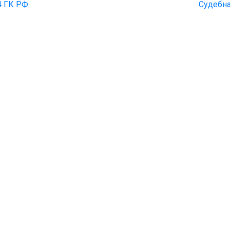
4 ГК РФ
Судебна