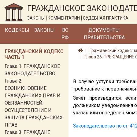
ГРАЖДАНСКОЕ ЗАКОНОДАТ
ЗАКОНЫ
КОММЕНТАРИИ
СУДЕБНАЯ ПРАКТИКА
КОДЕКСЫ
ЗАКОНЫ
ВС
ДОКУМЕНТЫ
РФ
ПРАВИТЕЛЬСТВА
Гражданский кодекс ча
ГРАЖДАНСКИЙ КОДЕКС
ЧАСТЬ 1
Глава 26. ПРЕКРАЩЕНИЕ
Глава 1. ГРАЖДАНСКОЕ
ЗАКОНОДАТЕЛЬСТВО
Глава 2.
В случае уступки требова
ВОЗНИКНОВЕНИЕ
требование к первоначальн
ГРАЖДАНСКИХ ПРАВ И
Зачет производится, ес
ОБЯЗАННОСТЕЙ,
должником уведомления об 
ОСУЩЕСТВЛЕНИЕ И
указан или определен мом
ЗАЩИТА ГРАЖДАНСКИХ
ПРАВ
Законодательство по ст. 41
Глава 3. ГРАЖДАНЕ