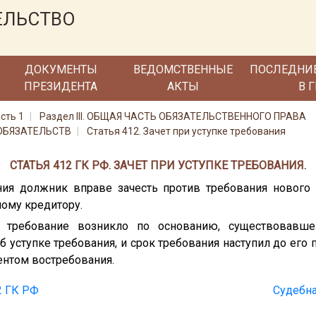
ЕЛЬСТВО
ДОКУМЕНТЫ
ВЕДОМСТВЕННЫЕ
ПОСЛЕДНИ
ПРЕЗИДЕНТА
АКТЫ
В 
сть 1
Раздел III. ОБЩАЯ ЧАСТЬ ОБЯЗАТЕЛЬСТВЕННОГО ПРАВА
 ОБЯЗАТЕЛЬСТВ
Статья 412. Зачет при уступке требования
СТАТЬЯ 412 ГК РФ. ЗАЧЕТ ПРИ УСТУПКЕ ТРЕБОВАНИЯ.
ния должник вправе зачесть против требования нового
ому кредитору.
ли требование возникло по основанию, существовавш
уступке требования, и срок требования наступил до его п
ентом востребования.
2 ГК РФ
Судебна