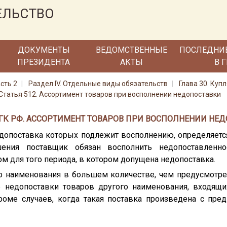
ЕЛЬСТВО
ДОКУМЕНТЫ
ВЕДОМСТВЕННЫЕ
ПОСЛЕДНИ
ПРЕЗИДЕНТА
АКТЫ
В 
сть 2
Раздел IV. Отдельные виды обязательств
Глава 30. Куп
Статья 512. Ассортимент товаров при восполнении недопоставки
2 ГК РФ. АССОРТИМЕНТ ТОВАРОВ ПРИ ВОСПОЛНЕНИИ НЕД
недопоставка которых подлежит восполнению, определяетс
ашения поставщик обязан восполнить недопоставленн
ом для того периода, в котором допущена недопоставка.
го наименования в большем количестве, чем предусмотре
 недопоставки товаров другого наименования, входящи
оме случаев, когда такая поставка произведена с пре