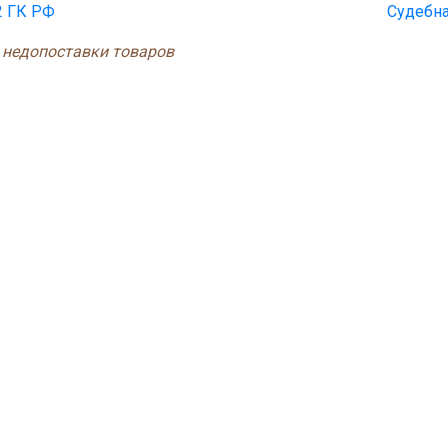
2 ГК РФ
Судебна
 недопоставки товаров