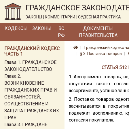
ГРАЖДАНСКОЕ ЗАКОНОДАТ
ЗАКОНЫ
КОММЕНТАРИИ
СУДЕБНАЯ ПРАКТИКА
КОДЕКСЫ
ЗАКОНЫ
ВС
ДОКУМЕНТЫ
РФ
ПРАВИТЕЛЬСТВА
Гражданский кодекс ча
ГРАЖДАНСКИЙ КОДЕКС
ЧАСТЬ 1
§ 3. Поставка товаров
Глава 1. ГРАЖДАНСКОЕ
СТАТЬЯ 51
ЗАКОНОДАТЕЛЬСТВО
Глава 2.
1. Ассортимент товаров, 
ВОЗНИКНОВЕНИЕ
отсутствии такого согл
ГРАЖДАНСКИХ ПРАВ И
ассортименте, установленн
ОБЯЗАННОСТЕЙ,
2. Поставка товаров одно
ОСУЩЕСТВЛЕНИЕ И
засчитывается в покрытие
ЗАЩИТА ГРАЖДАНСКИХ
подлежит восполнению, кр
ПРАВ
согласия покупателя.
Глава 3. ГРАЖДАНЕ