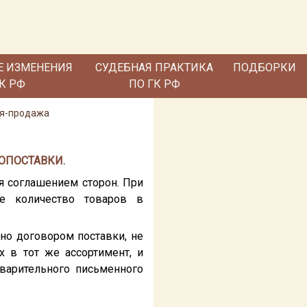
Е ИЗМЕНЕНИЯ
СУДЕБНАЯ ПРАКТИКА
ПОДБОРКИ
ГК РФ
ПО ГК РФ
ля-продажа
ОПОСТАВКИ.
я соглашением сторон. При
ое количество товаров в
но договором поставки, не
х в тот же ассортимент, и
дварительного письменного