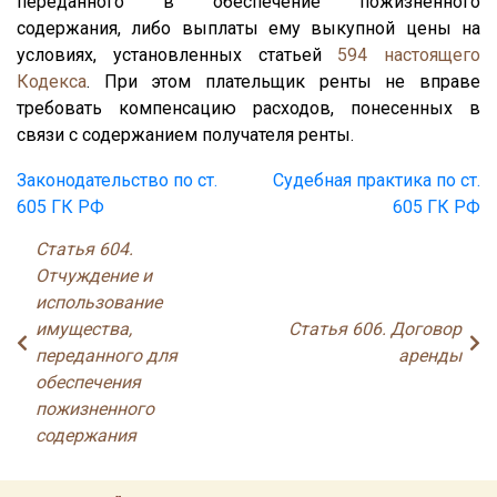
переданного в обеспечение пожизненного
содержания, либо выплаты ему выкупной цены на
условиях, установленных статьей
594
настоящего
Кодекса
. При этом плательщик ренты не вправе
требовать компенсацию расходов, понесенных в
связи с содержанием получателя ренты.
Законодательство по ст.
Судебная практика по ст.
605 ГК РФ
605 ГК РФ
Статья 604.
Отчуждение и
использование
имущества,
Статья 606. Договор
переданного для
аренды
обеспечения
пожизненного
содержания