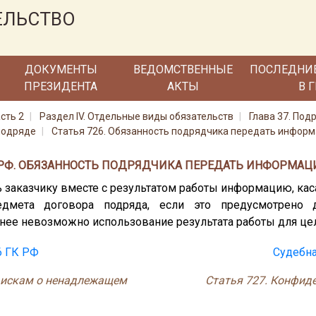
ЕЛЬСТВО
ДОКУМЕНТЫ
ВЕДОМСТВЕННЫЕ
ПОСЛЕДНИ
ПРЕЗИДЕНТА
АКТЫ
В 
сть 2
Раздел IV. Отдельные виды обязательств
Глава 37. Под
подряде
Статья 726. Обязанность подрядчика передать информ
К РФ. ОБЯЗАННОСТЬ ПОДРЯДЧИКА ПЕРЕДАТЬ ИНФОРМАЦ
ь заказчику вместе с результатом работы информацию, ка
едмета договора подряда, если это предусмотрено 
 нее невозможно использование результата работы для цел
6 ГК РФ
Судебна
о искам о ненадлежащем
Статья 727. Конфид