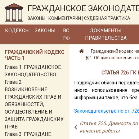
ГРАЖДАНСКОЕ ЗАКОНОДАТ
ЗАКОНЫ
КОММЕНТАРИИ
СУДЕБНАЯ ПРАКТИКА
КОДЕКСЫ
ЗАКОНЫ
ВС
ДОКУМЕНТЫ
РФ
ПРАВИТЕЛЬСТВА
Гражданский кодекс ча
ГРАЖДАНСКИЙ КОДЕКС
ЧАСТЬ 1
§ 1. Общие положения о 
Глава 1. ГРАЖДАНСКОЕ
СТАТЬЯ 726 Г
ЗАКОНОДАТЕЛЬСТВО
Глава 2.
Подрядчик обязан передат
ВОЗНИКНОВЕНИЕ
иного использования пр
ГРАЖДАНСКИХ ПРАВ И
информации таков, что без
ОБЯЗАННОСТЕЙ,
Законодательство по ст. 72
ОСУЩЕСТВЛЕНИЕ И
ЗАЩИТА ГРАЖДАНСКИХ
Статья 725. Давность п
ПРАВ
качестве работы
Глава 3. ГРАЖДАНЕ