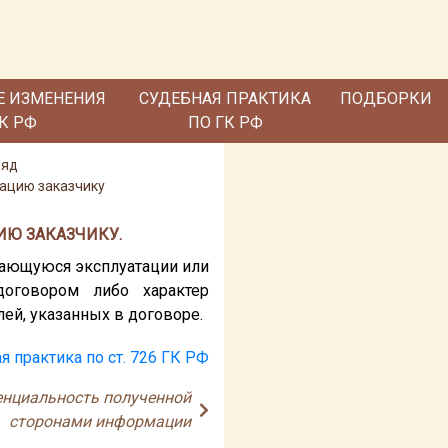
Е ИЗМЕНЕНИЯ
СУДЕБНАЯ ПРАКТИКА
ПОДБОРКИ
ГК РФ
ПО ГК РФ
ряд
ацию заказчику
ИЮ ЗАКАЗЧИКУ.
сающуюся эксплуатации или
договором либо характер
ей, указанных в договоре.
я практика по ст. 726 ГК РФ
енциальность полученной
сторонами информации