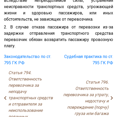
вследствие непреодолимой силы, устранения
неисправности транспортных средств, угрожающей
жизни и здоровью пассажиров, или иных
обстоятельств, не зависящих от перевозчика.
2. В случае отказа пассажира от перевозки из-за
задержки отправления транспортного средства
перевозчик обязан возвратить пассажиру провозную
плату.
Законодательство по ст.
Судебная практика по ст.
795 ГК РФ
795 ГК РФ
Статья 794.
Ответственность
Статья 796.
перевозчика за
Ответственность
неподачу
перевозчика за утрату,
транспортных средств
недостачу и
и отправителя за
повреждение (порчу)
неиспользование
груза или багажа
поданных