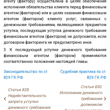
агенту (фактору) осуществлена в целях обеспечения
исполнения обязательства клиента перед финансовым
агентом (фактором) или в целях оказания финансовым
агентом (фактором) клиенту услуг, связанных с
денежными требованиями, являющимися предметом
уступки, последующая уступка денежного требования
финансовым агентом (фактором) не допускается, если
договором факторинга не предусмотрено иное.
3. К последующей уступке денежного требования
финансовым агентом (фактором) применяются
соответственно положения настоящей главы.
Законодательство по ст.
Судебная практика по ст.
829 ГК РФ
829 ГК РФ
Статья 830.
Статья 828.
Исполнение денежного
Недействительность
требования
запрета уступки
должником
денежного требования