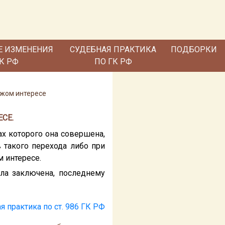
Е ИЗМЕНЕНИЯ
СУДЕБНАЯ ПРАКТИКА
ПОДБОРКИ
ГК РФ
ПО ГК РФ
ужом интересе
СЕ.
ах которого она совершена,
 такого перехода либо при
м интересе.
ыла заключена, последнему
я практика по ст. 986 ГК РФ