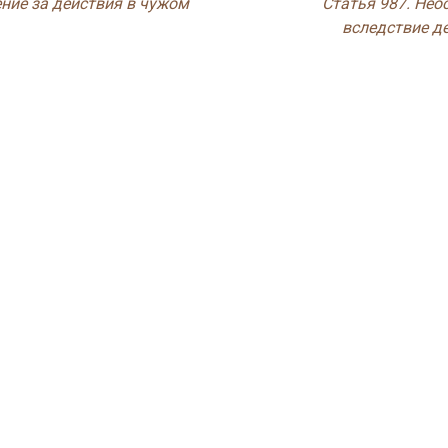
ние за действия в чужом
Статья 987. Нео
вследствие д