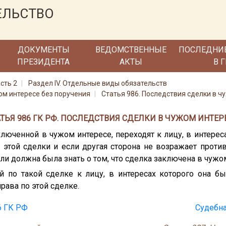
ЕЛЬСТВО
ДОКУМЕНТЫ
ВЕДОМСТВЕННЫЕ
ПОСЛЕДНИ
ПРЕЗИДЕНТА
АКТЫ
В 
сть 2
Раздел IV. Отдельные виды обязательств
жом интересе без поручения
Статья 986. Последствия сделки в ч
АТЬЯ 986 ГК РФ. ПОСЛЕДСТВИЯ СДЕЛКИ В ЧУЖОМ ИНТЕРЕ
ключенной в чужом интересе, переходят к лицу, в интерес
 этой сделки и если другая сторона не возражает против
ли должна была знать о том, что сделка заключена в чужо
й по такой сделке к лицу, в интересах которого она б
ава по этой сделке.
6 ГК РФ
Судебна