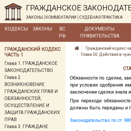
ГРАЖДАНСКОЕ ЗАКОНОДАТ
ЗАКОНЫ
КОММЕНТАРИИ
СУДЕБНАЯ ПРАКТИКА
КОДЕКСЫ
ЗАКОНЫ
ВС
ДОКУМЕНТЫ
РФ
ПРАВИТЕЛЬСТВА
Гражданский кодекс ча
ГРАЖДАНСКИЙ КОДЕКС
ЧАСТЬ 1
Глава 50. Действия в чу
Глава 1. ГРАЖДАНСКОЕ
СТ
ЗАКОНОДАТЕЛЬСТВО
Глава 2.
Обязанности по сделке, за
ВОЗНИКНОВЕНИЕ
при условии одобрения им
ГРАЖДАНСКИХ ПРАВ И
заключении сделки знала и
ОБЯЗАННОСТЕЙ,
При переходе обязанносте
ОСУЩЕСТВЛЕНИЕ И
должны быть переданы и пр
ЗАЩИТА ГРАЖДАНСКИХ
ПРАВ
Законодательство по ст. 98
Глава 3. ГРАЖДАНЕ