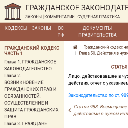
ГРАЖДАНСКОЕ ЗАКОНОДАТ
ЗАКОНЫ
КОММЕНТАРИИ
СУДЕБНАЯ ПРАКТИКА
КОДЕКСЫ
ЗАКОНЫ
ВС
ДОКУМЕНТЫ
РФ
ПРАВИТЕЛЬСТВА
Гражданский кодекс ча
ГРАЖДАНСКИЙ КОДЕКС
ЧАСТЬ 1
Глава 50. Действия в чу
Глава 1. ГРАЖДАНСКОЕ
СТАТЬЯ
ЗАКОНОДАТЕЛЬСТВО
Глава 2.
Лицо, действовавшее в чуж
ВОЗНИКНОВЕНИЕ
действия, отчет с указани
ГРАЖДАНСКИХ ПРАВ И
Законодательство по ст. 98
ОБЯЗАННОСТЕЙ,
ОСУЩЕСТВЛЕНИЕ И
Статья 988. Возмещение 
ЗАЩИТА ГРАЖДАНСКИХ
действиями в чужом инт
ПРАВ
Глава 3. ГРАЖДАНЕ