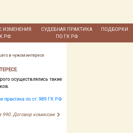
Е ИЗМЕНЕНИЯ
СУДЕБНАЯ ПРАКТИКА
ПОДБОРКИ
ГК РФ
ПО ГК РФ
шего в чужом интересе
ТЕРЕСЕ.
орого осуществлялись такие
ков.
я практика по ст. 989 ГК РФ
я 990. Договор комиссии