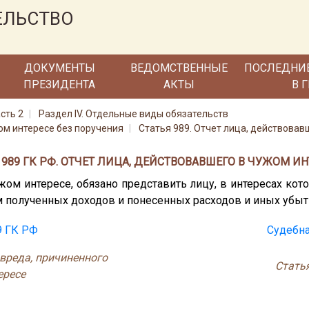
ЕЛЬСТВО
ДОКУМЕНТЫ
ВЕДОМСТВЕННЫЕ
ПОСЛЕДНИ
ПРЕЗИДЕНТА
АКТЫ
В 
сть 2
Раздел IV. Отдельные виды обязательств
жом интересе без поручения
Статья 989. Отчет лица, действовав
 989 ГК РФ. ОТЧЕТ ЛИЦА, ДЕЙСТВОВАВШЕГО В ЧУЖОМ ИН
ом интересе, обязано представить лицу, в интересах кот
ем полученных доходов и понесенных расходов и иных убыт
9 ГК РФ
Судебна
вреда, причиненного
Стать
ересе