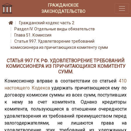
ГРАЖДАНСКОЕ
ЗАКОНОДАТЕЛЬСТВО
Гражданский кодекс часть 2
Раздел IV. Отдельные виды обязательств
Глава 51. Комиссия
Статья 997. Удовлетворение требований
комиссионера из причитающихся комитенту сумм
СТАТЬЯ 997 ГК РФ. УДОВЛЕТВОРЕНИЕ ТРЕБОВАНИЙ
КОМИССИОНЕРА ИЗ ПРИЧИТАЮЩИХСЯ КОМИТЕНТУ
СУММ.
Комиссионер вправе в соответствии со статьей
410
настоящего Кодекса
удержать причитающиеся ему по
договору комиссии суммы из всех сумм, поступивших
к нему за счет комитента. Однако кредиторы
комитента, пользующиеся в отношении очередности
удовлетворения их требований преимуществом перед
залогодержателями, не лишаются права на
удовлетворение этих требований из удержанных