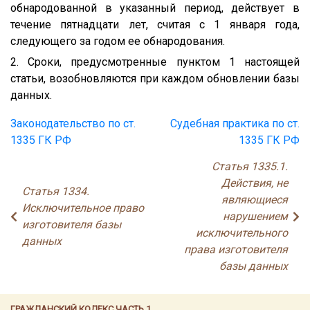
обнародованной в указанный период, действует в
течение пятнадцати лет, считая с 1 января года,
следующего за годом ее обнародования.
2. Сроки, предусмотренные пунктом 1 настоящей
статьи, возобновляются при каждом обновлении базы
данных.
Законодательство по ст.
Судебная практика по ст.
1335 ГК РФ
1335 ГК РФ
Статья 1335.1.
Действия, не
Статья 1334.
являющиеся
Исключительное право
нарушением
изготовителя базы
исключительного
данных
права изготовителя
базы данных
ГРАЖДАНСКИЙ КОДЕКС ЧАСТЬ 1