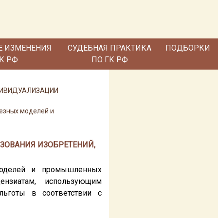
Е ИЗМЕНЕНИЯ
СУДЕБНАЯ ПРАКТИКА
ПОДБОРКИ
ГК РФ
ПО ГК РФ
НДИВИДУАЛИЗАЦИИ
лезных моделей и
ЬЗОВАНИЯ ИЗОБРЕТЕНИЙ,
 моделей и промышленных
ензиатам, использующим
льготы в соответствии с