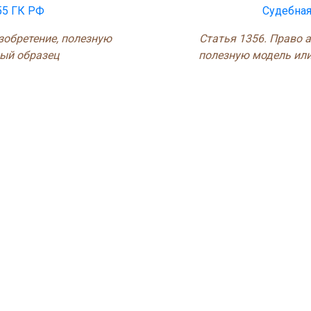
55 ГК РФ
Судебная
изобретение, полезную
Статья 1356. Право а
ый образец
полезную модель ил