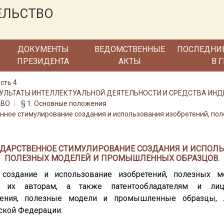
ЕЛЬСТВО
ДОКУМЕНТЫ
ВЕДОМСТВЕННЫЕ
ПОСЛЕДНИ
ПРЕЗИДЕНТА
АКТЫ
В 
сть 4
 РЕЗУЛЬТАТЫ ИНТЕЛЛЕКТУАЛЬНОЙ ДЕЯТЕЛЬНОСТИ И СРЕДСТВА И
АВО
§ 1. Основные положения
енное стимулирование создания и использования изобретений, по
ОСУДАРСТВЕННОЕ СТИМУЛИРОВАНИЕ СОЗДАНИЯ И ИСПОЛ
ПОЛЕЗНЫХ МОДЕЛЕЙ И ПРОМЫШЛЕННЫХ ОБРАЗЦОВ.
т создание и использование изобретений, полезных
ет их авторам, а также патентообладателям и лиц
тения, полезные модели и промышленные образцы, 
ской Федерации.