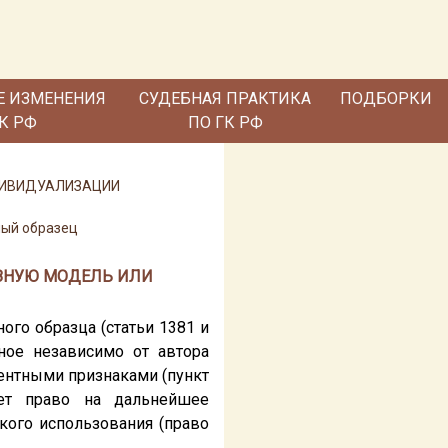
Е ИЗМЕНЕНИЯ
СУДЕБНАЯ ПРАКТИКА
ПОДБОРКИ
ГК РФ
ПО ГК РФ
НДИВИДУАЛИЗАЦИИ
ный образец
ЕЗНУЮ МОДЕЛЬ ИЛИ
ого образца (статьи 1381 и
ное независимо от автора
ентными признаками (пункт
яет право на дальнейшее
кого использования (право