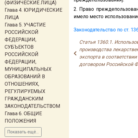
(ФИЗИЧЕСКИЕ ЛИЦА)
2. Право преждепользован
Глава 4. ЮРИДИЧЕСКИЕ
имело место использовани
ЛИЦА
Глава 5. УЧАСТИЕ
Законодательство по ст. 13
РОССИЙСКОЙ
ФЕДЕРАЦИИ,
Статья 1360.1. Использо
СУБЪЕКТОВ
производства лекарствен
РОССИЙСКОЙ
экспорта в соответстви
ФЕДЕРАЦИИ,
договором Российской 
МУНИЦИПАЛЬНЫХ
ОБРАЗОВАНИЙ В
ОТНОШЕНИЯХ,
РЕГУЛИРУЕМЫХ
ГРАЖДАНСКИМ
ЗАКОНОДАТЕЛЬСТВОМ
Глава 6. ОБЩИЕ
ПОЛОЖЕНИЯ
Показать ещё...