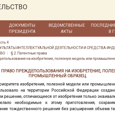
ЕЛЬСТВО
ДОКУМЕНТЫ
ВЕДОМСТВЕННЫЕ
ПОСЛЕДНИ
ПРЕЗИДЕНТА
АКТЫ
В 
сть 4
 РЕЗУЛЬТАТЫ ИНТЕЛЛЕКТУАЛЬНОЙ ДЕЯТЕЛЬНОСТИ И СРЕДСТВА И
АВО
§ 2. Патентные права
ждепользования на изобретение, полезную модель или промышлен
РФ. ПРАВО ПРЕЖДЕПОЛЬЗОВАНИЯ НА ИЗОБРЕТЕНИЕ, ПОЛ
ПРОМЫШЛЕННЫЙ ОБРАЗЕЦ.
приоритета изобретения, полезной модели или промышленн
ользовало на территории Российской Федерации создан
и решение, отличающееся от изобретения только эквивал
делало необходимые к этому приготовления, сохран
ние тождественного решения без расширения объема та