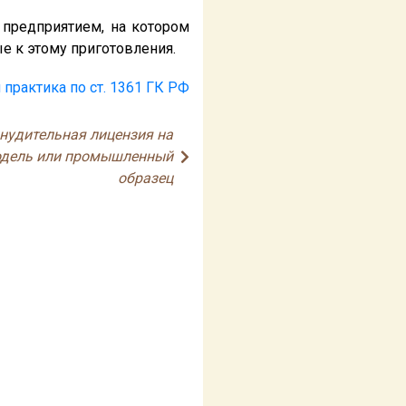
 предприятием, на котором
 к этому приготовления.
 практика по ст. 1361 ГК РФ
инудительная лицензия на
модель или промышленный
образец