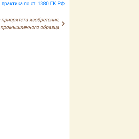
 практика по ст. 1380 ГК РФ
 приоритета изобретения,
и промышленного образца