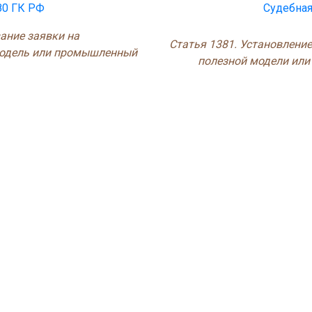
80 ГК РФ
Судебная
ание заявки на
Статья 1381. Установление
модель или промышленный
полезной модели ил