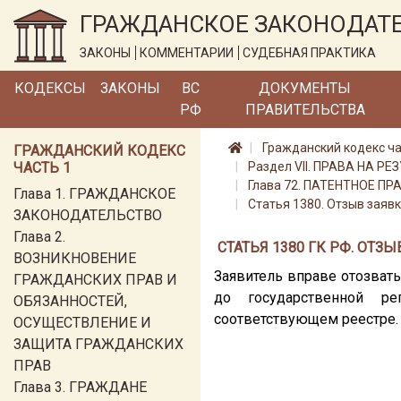
ГРАЖДАНСКОЕ ЗАКОНОДАТ
ЗАКОНЫ
КОММЕНТАРИИ
СУДЕБНАЯ ПРАКТИКА
КОДЕКСЫ
ЗАКОНЫ
ВС
ДОКУМЕНТЫ
РФ
ПРАВИТЕЛЬСТВА
Гражданский кодекс ча
ГРАЖДАНСКИЙ КОДЕКС
ЧАСТЬ 1
Раздел VII. ПРАВА НА
Глава 72. ПАТЕНТНОЕ ПР
Глава 1. ГРАЖДАНСКОЕ
Статья 1380. Отзыв заяв
ЗАКОНОДАТЕЛЬСТВО
Глава 2.
СТАТЬЯ 1380 ГК РФ. ОТ
ВОЗНИКНОВЕНИЕ
Заявитель вправе отозват
ГРАЖДАНСКИХ ПРАВ И
до государственной р
ОБЯЗАННОСТЕЙ,
соответствующем реестре.
ОСУЩЕСТВЛЕНИЕ И
ЗАЩИТА ГРАЖДАНСКИХ
ПРАВ
Глава 3. ГРАЖДАНЕ