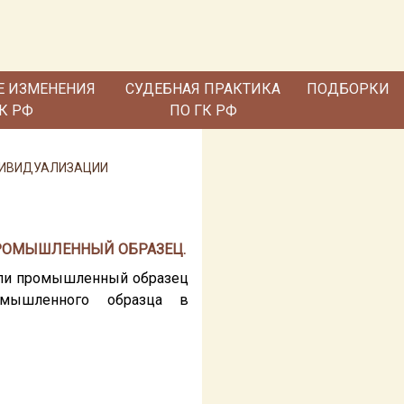
Е ИЗМЕНЕНИЯ
СУДЕБНАЯ ПРАКТИКА
ПОДБОРКИ
ГК РФ
ПО ГК РФ
НДИВИДУАЛИЗАЦИИ
 ПРОМЫШЛЕННЫЙ ОБРАЗЕЦ.
 или промышленный образец
омышленного образца в