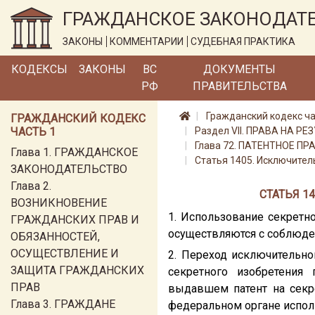
ГРАЖДАНСКОЕ ЗАКОНОДАТ
ЗАКОНЫ
КОММЕНТАРИИ
СУДЕБНАЯ ПРАКТИКА
КОДЕКСЫ
ЗАКОНЫ
ВС
ДОКУМЕНТЫ
РФ
ПРАВИТЕЛЬСТВА
Гражданский кодекс ча
ГРАЖДАНСКИЙ КОДЕКС
ЧАСТЬ 1
Раздел VII. ПРАВА НА
Глава 72. ПАТЕНТНОЕ ПР
Глава 1. ГРАЖДАНСКОЕ
Статья 1405. Исключител
ЗАКОНОДАТЕЛЬСТВО
Глава 2.
СТАТЬЯ 1
ВОЗНИКНОВЕНИЕ
1. Использование секретн
ГРАЖДАНСКИХ ПРАВ И
осуществляются с соблюден
ОБЯЗАННОСТЕЙ,
ОСУЩЕСТВЛЕНИЕ И
2. Переход исключительно
ЗАЩИТА ГРАЖДАНСКИХ
секретного изобретения
ПРАВ
выдавшем патент на секре
Глава 3. ГРАЖДАНЕ
федеральном органе исполн