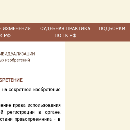
Е ИЗМЕНЕНИЯ
СУДЕБНАЯ ПРАКТИКА
ПОДБОРКИ
ГК РФ
ПО ГК РФ
НДИВИДУАЛИЗАЦИИ
ных изобретений
БРЕТЕНИЕ.
 на секретное изобретение
ление права использования
й регистрации в органе,
тствии правопреемника - в