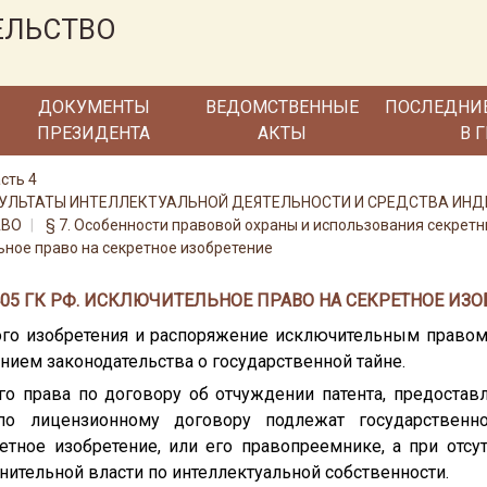
ЕЛЬСТВО
ДОКУМЕНТЫ
ВЕДОМСТВЕННЫЕ
ПОСЛЕДНИ
ПРЕЗИДЕНТА
АКТЫ
В 
сть 4
 РЕЗУЛЬТАТЫ ИНТЕЛЛЕКТУАЛЬНОЙ ДЕЯТЕЛЬНОСТИ И СРЕДСТВА И
АВО
§ 7. Особенности правовой охраны и использования секрет
ьное право на секретное изобретение
405 ГК РФ. ИСКЛЮЧИТЕЛЬНОЕ ПРАВО НА СЕКРЕТНОЕ ИЗО
ого изобретения и распоряжение исключительным правом
ием законодательства о государственной тайне.
го права по договору об отчуждении патента, предостав
 по лицензионному договору подлежат государственно
тное изобретение, или его правопреемнике, а при отсу
ительной власти по интеллектуальной собственности.