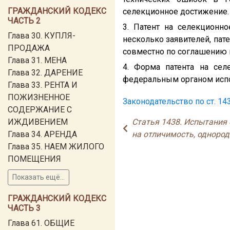
ГРАЖДАНСКИЙ КОДЕКС
селекционное достижение.
ЧАСТЬ 2
3. Патент на селекционн
Глава 30. КУПЛЯ-
несколько заявителей, пат
ПРОДАЖА
совместно по соглашению
Глава 31. МЕНА
4. Форма патента на се
Глава 32. ДАРЕНИЕ
федеральным органом испо
Глава 33. РЕНТА И
ПОЖИЗНЕННОЕ
Законодательство по ст. 14
СОДЕРЖАНИЕ С
ИЖДИВЕНИЕМ
Статья 1438. Испытания
Глава 34. АРЕНДА
на отличимость, однород
Глава 35. НАЕМ ЖИЛОГО
ПОМЕЩЕНИЯ
Показать ещё...
ГРАЖДАНСКИЙ КОДЕКС
ЧАСТЬ 3
Глава 61. ОБЩИЕ