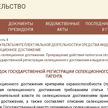
ЕЛЬСТВО
ДОКУМЕНТЫ
ВЕДОМСТВЕННЫЕ
ПОСЛЕДНИ
ПРЕЗИДЕНТА
АКТЫ
В 
сть 4
 РЕЗУЛЬТАТЫ ИНТЕЛЛЕКТУАЛЬНОЙ ДЕЯТЕЛЬНОСТИ И СРЕДСТВА И
ЛЕКЦИОННОЕ ДОСТИЖЕНИЕ
на селекционное достижение. Прекращение действия патента на с
сударственной регистрации селекционного достижения и выдача п
РЯДОК ГОСУДАРСТВЕННОЙ РЕГИСТРАЦИИ СЕЛЕКЦИОННО
ПАТЕНТА.
кционного достижения критериям охраноспособности (п
ния селекционного достижения требованиям статьи
лнительной власти по селекционным достижениям при
 достижение, а также составляет описание селекцион
в Государственный реестр охраняемых селекционных дос