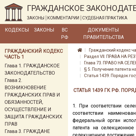
ГРАЖДАНСКОЕ ЗАКОНОДАТ
ЗАКОНЫ
КОММЕНТАРИИ
СУДЕБНАЯ ПРАКТИКА
КОДЕКСЫ
ЗАКОНЫ
ВС
ДОКУМЕНТЫ
РФ
ПРАВИТЕЛЬСТВА
Гражданский кодекс ча
ГРАЖДАНСКИЙ КОДЕКС
ЧАСТЬ 1
Раздел VII. ПРАВА НА
Глава 73. ПРАВО НА СЕ
Глава 1. ГРАЖДАНСКОЕ
§ 5. Получение патента 
ЗАКОНОДАТЕЛЬСТВО
Статья 1439. Порядок го
Глава 2.
ВОЗНИКНОВЕНИЕ
СТАТЬЯ 1439 ГК РФ. ПО
ГРАЖДАНСКИХ ПРАВ И
ОБЯЗАННОСТЕЙ,
1. При соответствии селе
ОСУЩЕСТВЛЕНИЕ И
соответствии наименова
ЗАЩИТА ГРАЖДАНСКИХ
федеральный орган испо
ПРАВ
патента на селекционное
Глава 3. ГРАЖДАНЕ
селекционное достижение 