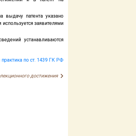
а выдачу патента указано
и используется заявителями
ведений устанавливаются
 практика по ст. 1439 ГК РФ
елекционного достижения