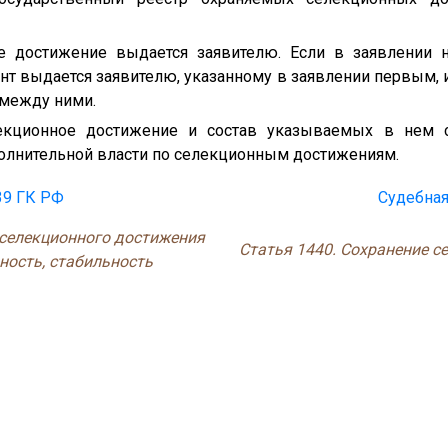
ое достижение выдается заявителю. Если в заявлении н
ент выдается заявителю, указанному в заявлении первым, 
 между ними.
лекционное достижение и состав указываемых в нем с
лнительной власти по селекционным достижениям.
39 ГК РФ
Судебная
 селекционного достижения
Статья 1440. Сохранение с
ность, стабильность