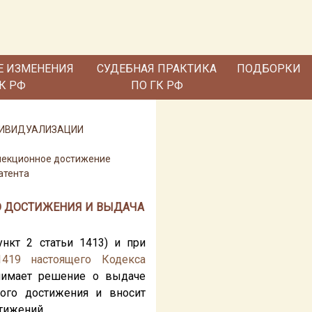
Е ИЗМЕНЕНИЯ
СУДЕБНАЯ ПРАКТИКА
ПОДБОРКИ
ГК РФ
ПО ГК РФ
НДИВИДУАЛИЗАЦИИ
елекционное достижение
атента
ГО ДОСТИЖЕНИЯ И ВЫДАЧА
ункт 2 статьи 1413) и при
1419
настоящего Кодекса
нимает решение о выдаче
ного достижения и вносит
тижений.