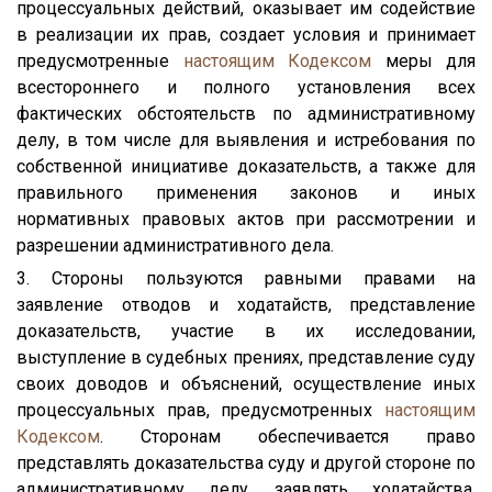
процессуальных действий, оказывает им содействие
в реализации их прав, создает условия и принимает
предусмотренные
настоящим Кодексом
меры для
всестороннего и полного установления всех
фактических обстоятельств по административному
делу, в том числе для выявления и истребования по
собственной инициативе доказательств, а также для
правильного применения законов и иных
нормативных правовых актов при рассмотрении и
разрешении административного дела.
3. Стороны пользуются равными правами на
заявление отводов и ходатайств, представление
доказательств, участие в их исследовании,
выступление в судебных прениях, представление суду
своих доводов и объяснений, осуществление иных
процессуальных прав, предусмотренных
настоящим
Кодексом
. Сторонам обеспечивается право
представлять доказательства суду и другой стороне по
административному делу, заявлять ходатайства,