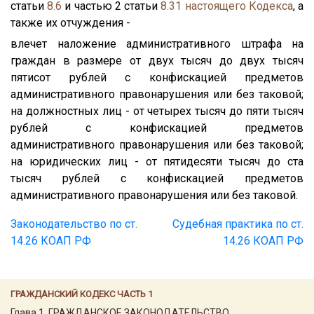
статьи
8.6
и частью 2 статьи
8.31
настоящего Кодекса
, а
также их отчуждения -
влечет наложение административного штрафа на
граждан в размере от двух тысяч до двух тысяч
пятисот рублей с конфискацией предметов
административного правонарушения или без таковой;
на должностных лиц - от четырех тысяч до пяти тысяч
рублей с конфискацией предметов
административного правонарушения или без таковой;
на юридических лиц - от пятидесяти тысяч до ста
тысяч рублей с конфискацией предметов
административного правонарушения или без таковой.
Законодательство по ст.
Судебная практика по ст.
14.26 КОАП РФ
14.26 КОАП РФ
ГРАЖДАНСКИЙ КОДЕКС ЧАСТЬ 1
Глава 1. ГРАЖДАНСКОЕ ЗАКОНОДАТЕЛЬСТВО