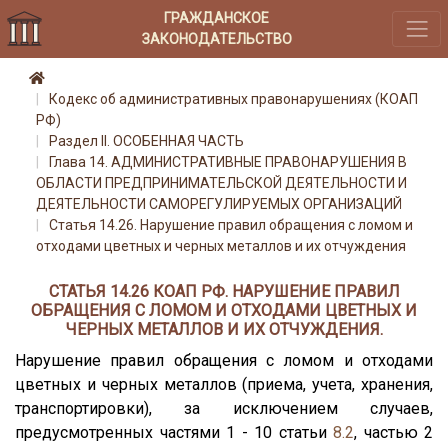
ГРАЖДАНСКОЕ
ЗАКОНОДАТЕЛЬСТВО
Кодекс об административных правонарушениях (КОАП
РФ)
Раздел II. ОСОБЕННАЯ ЧАСТЬ
Глава 14. АДМИНИСТРАТИВНЫЕ ПРАВОНАРУШЕНИЯ В
ОБЛАСТИ ПРЕДПРИНИМАТЕЛЬСКОЙ ДЕЯТЕЛЬНОСТИ И
ДЕЯТЕЛЬНОСТИ САМОРЕГУЛИРУЕМЫХ ОРГАНИЗАЦИЙ
Статья 14.26. Нарушение правил обращения с ломом и
отходами цветных и черных металлов и их отчуждения
СТАТЬЯ 14.26 КОАП РФ. НАРУШЕНИЕ ПРАВИЛ
ОБРАЩЕНИЯ С ЛОМОМ И ОТХОДАМИ ЦВЕТНЫХ И
ЧЕРНЫХ МЕТАЛЛОВ И ИХ ОТЧУЖДЕНИЯ.
Нарушение правил обращения с ломом и отходами
цветных и черных металлов (приема, учета, хранения,
транспортировки), за исключением случаев,
предусмотренных частями 1 - 10 статьи
8.2
, частью 2