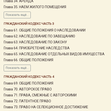
Глава 34. АРЕНДА
Глава 35. НАЕМ ЖИЛОГО ПОМЕЩЕНИЯ
Показать ещё...
ГРАЖДАНСКИЙ КОДЕКС ЧАСТЬ 3
Глава 61. ОБЩИЕ ПОЛОЖЕНИЯ О НАСЛЕДОВАНИИ
Глава 62. НАСЛЕДОВАНИЕ ПО ЗАВЕЩАНИЮ
Глава 63. НАСЛЕДОВАНИЕ ПО ЗАКОНУ
Глава 64. ПРИОБРЕТЕНИЕ НАСЛЕДСТВА
Глава 65. НАСЛЕДОВАНИЕ ОТДЕЛЬНЫХ ВИДОВ ИМУЩЕСТВА
Глава 66. ОБЩИЕ ПОЛОЖЕНИЯ
Показать ещё...
ГРАЖДАНСКИЙ КОДЕКС ЧАСТЬ 4
Глава 69. ОБЩИЕ ПОЛОЖЕНИЯ
Глава 70. АВТОРСКОЕ ПРАВО
Глава 71. ПРАВА, СМЕЖНЫЕ С АВТОРСКИМИ
Глава 72. ПАТЕНТНОЕ ПРАВО
Глава 73. ПРАВО НА СЕЛЕКЦИОННОЕ ДОСТИЖЕНИЕ