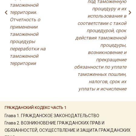
под таможенную
таможенной
процедуру и их
территории.
использования в
Отчетность о
соответствии с такой
применении
процедурой, срок
таможенной
действия таможенной
процедуры
процедуры,
переработки на
возникновение и
таможенной
прекращение
территории
обязанности по уплате
таможенных пошлин,
налогов, срок их
уплаты и исчисление
ГРАЖДАНСКИЙ КОДЕКС ЧАСТЬ 1
Глава 1. ГРАЖДАНСКОЕ ЗАКОНОДАТЕЛЬСТВО
Глава 2. ВОЗНИКНОВЕНИЕ ГРАЖДАНСКИХ ПРАВ И
ОБЯЗАННОСТЕЙ, ОСУЩЕСТВЛЕНИЕ И ЗАЩИТА ГРАЖДАНСКИХ