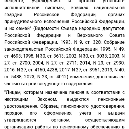
веществ, учреждениях и органах уголовно-
исполнительной системы, войсках национальной
гвардии Российской Федерации, органах
принудительного исполнения Российской Федерации,
и их семей" (Ведомости Съезда народных депутатов
Российской Федерации и Верховного Совета
Российской Федерации, 1993, N 9, ст. 328; Собрание
законодательства Российской Федерации, 1995, N 49,
ст. 4693; 1998, N 30, ст. 3613; 2002, N 30, ст. 3033; 2003, N
27, ст. 2700; 2004, N 27, ст. 2711; 2014, N 23, ст. 2930;
2016, N 27, ст. 4160, 4238; 2017, N 27, ст. 3951; 2019, N 40,
ст. 5488; 2023, N 23, ст. 4012) изменение, дополнив ее
частью второй следующего содержания:
"Лицам, которым назначена пенсия в соответствии с
настоящим Законом, выдаются пенсионные
удостоверения. Образец пенсионного удостоверения,
порядок его оформления, учета и выдачи
утверждаются органом, осуществляющим
организацию работы по пенсионному обеспечению в