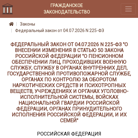
ГРАЖДАНСКОЕ
ЗАКОНОДАТЕЛЬСТВО
Законы
Федеральный закон от 04.07.2026 N 225-ФЗ
ФЕДЕРАЛЬНЫЙ ЗАКОН ОТ 04.07.2026 N 225-ФЗ "О
ВНЕСЕНИИ ИЗМЕНЕНИЯ В СТАТЬЮ 50 ЗАКОНА
РОССИЙСКОЙ ФЕДЕРАЦИИ "О ПЕНСИОННОМ
ОБЕСПЕЧЕНИИ ЛИЦ, ПРОХОДИВШИХ ВОЕННУЮ
СЛУЖБУ, СЛУЖБУ В ОРГАНАХ ВНУТРЕННИХ ДЕЛ,
ГОСУДАРСТВЕННОЙ ПРОТИВОПОЖАРНОЙ СЛУЖБЕ,
ОРГАНАХ ПО КОНТРОЛЮ ЗА ОБОРОТОМ
НАРКОТИЧЕСКИХ СРЕДСТВ И ПСИХОТРОПНЫХ
ВЕЩЕСТВ, УЧРЕЖДЕНИЯХ И ОРГАНАХ УГОЛОВНО-
ИСПОЛНИТЕЛЬНОЙ СИСТЕМЫ, ВОЙСКАХ
НАЦИОНАЛЬНОЙ ГВАРДИИ РОССИЙСКОЙ
ФЕДЕРАЦИИ, ОРГАНАХ ПРИНУДИТЕЛЬНОГО
ИСПОЛНЕНИЯ РОССИЙСКОЙ ФЕДЕРАЦИИ, И ИХ
СЕМЕЙ"
РОССИЙСКАЯ ФЕДЕРАЦИЯ