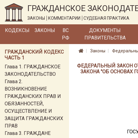
ГРАЖДАНСКОЕ ЗАКОНОДАТ
ЗАКОНЫ
КОММЕНТАРИИ
СУДЕБНАЯ ПРАКТИКА
КОДЕКСЫ
ЗАКОНЫ
ВС
ДОКУМЕНТЫ
РФ
ПРАВИТЕЛЬСТВА
Законы
Федеральный
ГРАЖДАНСКИЙ КОДЕКС
ЧАСТЬ 1
ФЕДЕРАЛЬНЫЙ ЗАКОН ОТ 
Глава 1. ГРАЖДАНСКОЕ
ЗАКОНА "ОБ ОСНОВАХ 
ЗАКОНОДАТЕЛЬСТВО
Глава 2.
ВОЗНИКНОВЕНИЕ
ГРАЖДАНСКИХ ПРАВ И
ОБЯЗАННОСТЕЙ,
ОСУЩЕСТВЛЕНИЕ И
ЗАЩИТА ГРАЖДАНСКИХ
ПРАВ
ГОС
Глава 3. ГРАЖДАНЕ