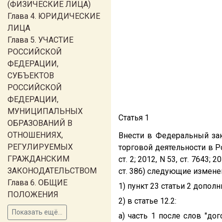
(ФИЗИЧЕСКИЕ ЛИЦА)
Глава 4. ЮРИДИЧЕСКИЕ
ЛИЦА
Глава 5. УЧАСТИЕ
РОССИЙСКОЙ
ФЕДЕРАЦИИ,
СУБЪЕКТОВ
РОССИЙСКОЙ
ФЕДЕРАЦИИ,
МУНИЦИПАЛЬНЫХ
Статья 1
ОБРАЗОВАНИЙ В
ОТНОШЕНИЯХ,
Внести в Федеральный з
РЕГУЛИРУЕМЫХ
торговой деятельности в Р
ГРАЖДАНСКИМ
ст. 2; 2012, N 53, ст. 7643; 2
ЗАКОНОДАТЕЛЬСТВОМ
ст. 386) следующие измене
Глава 6. ОБЩИЕ
1) пункт 23 статьи 2 допо
ПОЛОЖЕНИЯ
2) в статье 12.2:
Показать ещё...
а) часть 1 после слов "д