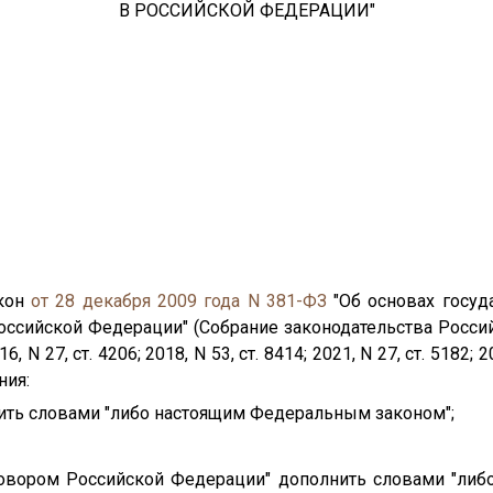
В РОССИЙСКОЙ ФЕДЕРАЦИИ"
акон
от 28 декабря 2009 года N 381-ФЗ
"Об основах госуд
оссийской Федерации" (Собрание законодательства Россий
016, N 27, ст. 4206; 2018, N 53, ст. 8414; 2021, N 27, ст. 5182; 2
ния:
лнить словами "либо настоящим Федеральным законом";
оговором Российской Федерации" дополнить словами "л