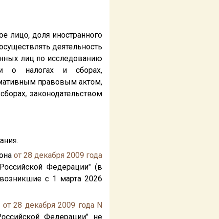
ое лицо, доля иностранного
 осуществлять деятельность
анных лиц по исследованию
ии о налогах и сборах,
рмативным правовым актом,
сборах, законодательством
ания.
кона
от 28 декабря 2009 года
 Российской Федерации" (в
 возникшие с 1 марта 2026
а
от 28 декабря 2009 года N
Российской Федерации" не