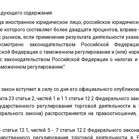
ледующего содержания:
года иностранное юридическое лицо, российское юридическ
ле которого составляет более двадцати процентов, вправе
 рынков, если применение результата деятельности указ
смотрено законодательством Российской Федерац
ской Федерации о таможенном регулировании и (или) но
с законодательством Российской Федерации о налогах и 
аможенном регулировании.".
закон вступает в силу со дня его официального опубликов
та 23 статьи 2, частей 1 и 1.1 статьи 12.2 Федерального за
ударственного регулирования торговой деятельности в
рального закона) распространяется на правоотношения,
 статьи 12.1, частей 5 - 7 статьи 12.2 Федерального закон
арственного регулирования торговой деятельности в 