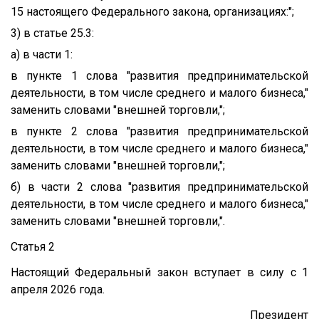
15 настоящего Федерального закона, организациях:";
3) в статье 25.3:
а) в части 1:
в пункте 1 слова "развития предпринимательской
деятельности, в том числе среднего и малого бизнеса,"
заменить словами "внешней торговли,";
в пункте 2 слова "развития предпринимательской
деятельности, в том числе среднего и малого бизнеса,"
заменить словами "внешней торговли,";
б) в части 2 слова "развития предпринимательской
деятельности, в том числе среднего и малого бизнеса,"
заменить словами "внешней торговли,".
Статья 2
Настоящий Федеральный закон вступает в силу с 1
апреля 2026 года.
Президент