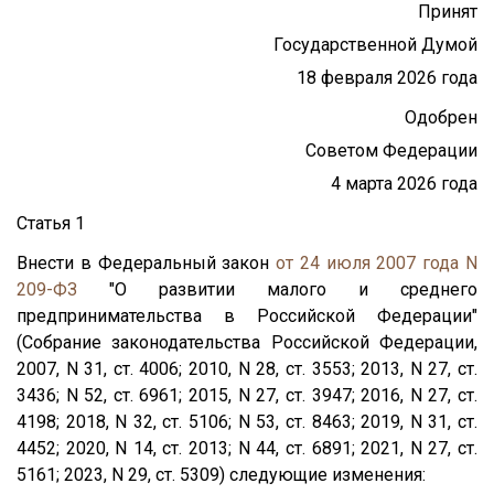
Принят
Государственной Думой
18 февраля 2026 года
Одобрен
Советом Федерации
4 марта 2026 года
Статья 1
Внести в Федеральный закон
от 24 июля 2007 года N
209-ФЗ
"О развитии малого и среднего
предпринимательства в Российской Федерации"
(Собрание законодательства Российской Федерации,
2007, N 31, ст. 4006; 2010, N 28, ст. 3553; 2013, N 27, ст.
3436; N 52, ст. 6961; 2015, N 27, ст. 3947; 2016, N 27, ст.
4198; 2018, N 32, ст. 5106; N 53, ст. 8463; 2019, N 31, ст.
4452; 2020, N 14, ст. 2013; N 44, ст. 6891; 2021, N 27, ст.
5161; 2023, N 29, ст. 5309) следующие изменения: