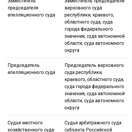
Заместитель
Заместитель председателя
председателя
верховного суда
апелляционного суда
республики, краевого,
областного суда, суда
города федерального
значения, суда автономной
области, суда автономного
округа
Председатель
Председатель верховного
апелляционного суда
суда республики,
краевого, областного суда,
суда города федерального
значения, суда автономной
области, суда автономного
округа
Судья местного
Судья арбитражного суда
хозяйственного суда
субъекта Российской