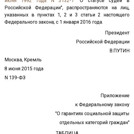
июня 1992 года N 3132-1
"О статусе судей в
Российской Федерации", распространяются на лиц,
указанных в пунктах 1, 2 и 3 статьи 2 настоящего
Федерального закона, с 1 января 2016 года.
Президент
Российской Федерации
В.ПУТИН
Москва, Кремль
8 июня 2015 года
N 139-ФЗ
Приложение
к Федеральному закону
"О гарантиях социальной защиты
отдельных категорий граждан"
ТАБЛИЦА