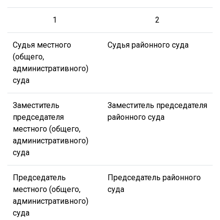
1
2
Судья местного
Судья районного суда
(общего,
административного)
суда
Заместитель
Заместитель председателя
председателя
районного суда
местного (общего,
административного)
суда
Председатель
Председатель районного
местного (общего,
суда
административного)
суда