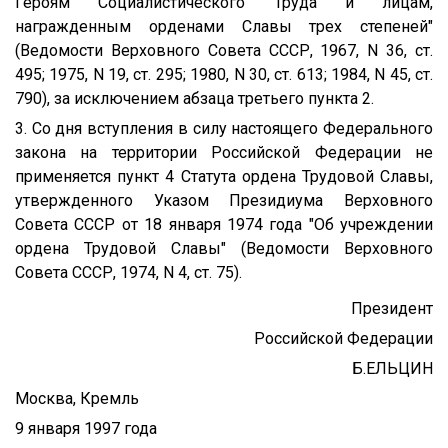
Героям Социалистического Труда и лицам,
награжденным орденами Славы трех степеней"
(Ведомости Верховного Совета СССР, 1967, N 36, ст.
495; 1975, N 19, ст. 295; 1980, N 30, ст. 613; 1984, N 45, ст.
790), за исключением абзаца третьего пункта 2.
3. Со дня вступления в силу настоящего Федерального
закона на территории Российской Федерации не
применяется пункт 4 Статута ордена Трудовой Славы,
утвержденного Указом Президиума Верховного
Совета СССР от 18 января 1974 года "Об учреждении
ордена Трудовой Славы" (Ведомости Верховного
Совета СССР, 1974, N 4, ст. 75).
Президент
Российской Федерации
Б.ЕЛЬЦИН
Москва, Кремль
9 января 1997 года