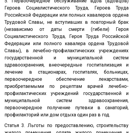
5. Первоочередное обслуживание вдов (вдовцов)
Героев Социалистического Труда, Героев Труда
Российской Федерации или полных кавалеров ордена
Трудовой Славы, не вступивших в повторный брак
(независимо от даты смерти (гибели) Героя
Социалистического Труда, Героя Труда Российской
Федерации или полного кавалера ордена Трудовой
Славы), в лечебно-профилактических учреждениях
государственной и муниципальной систем
здравоохранения, внеочередные госпитализация и
лечение в стационарах, госпиталях, больницах,
первоочередное обеспечение лекарствами,
приобретаемыми по рецептам врачей лечебно-
профилактических учреждений государственной и
муниципальной систем здравоохранения,
первоочередное получение путевки в санаторий,
профилакторий или дом отдыха один раз в год.
Статья 3. Льготы по предоставлению, строительству
жилого помещения, оплате жилого помещения и