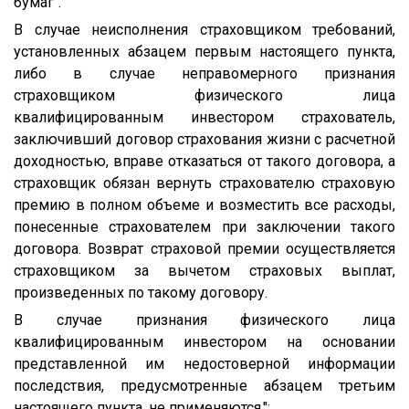
бумаг".
В случае неисполнения страховщиком требований,
установленных абзацем первым настоящего пункта,
либо в случае неправомерного признания
страховщиком физического лица
квалифицированным инвестором страхователь,
заключивший договор страхования жизни с расчетной
доходностью, вправе отказаться от такого договора, а
страховщик обязан вернуть страхователю страховую
премию в полном объеме и возместить все расходы,
понесенные страхователем при заключении такого
договора. Возврат страховой премии осуществляется
страховщиком за вычетом страховых выплат,
произведенных по такому договору.
В случае признания физического лица
квалифицированным инвестором на основании
представленной им недостоверной информации
последствия, предусмотренные абзацем третьим
настоящего пункта, не применяются.";