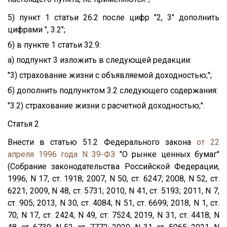
5) пункт 1 статьи 26.2 после цифр "2, 3" дополнить
цифрами ", 3.2";
6) в пункте 1 статьи 32.9:
а) подпункт 3 изложить в следующей редакции:
"3) страхование жизни с объявляемой доходностью;";
б) дополнить подпунктом 3.2 следующего содержания:
"3.2) страхование жизни с расчетной доходностью;".
Статья 2
Внести в статью 51.2 Федерального закона
от 22
апреля 1996 года N 39-ФЗ
"О рынке ценных бумаг"
(Собрание законодательства Российской Федерации,
1996, N 17, ст. 1918; 2007, N 50, ст. 6247; 2008, N 52, ст.
6221; 2009, N 48, ст. 5731; 2010, N 41, ст. 5193; 2011, N 7,
ст. 905; 2013, N 30, ст. 4084; N 51, ст. 6699; 2018, N 1, ст.
70; N 17, ст. 2424; N 49, ст. 7524; 2019, N 31, ст. 4418; N