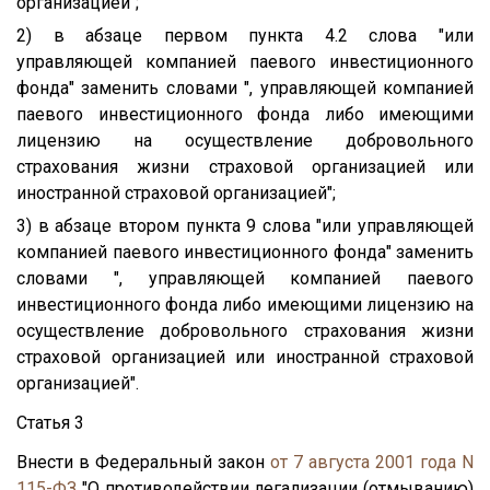
организацией";
2) в абзаце первом пункта 4.2 слова "или
управляющей компанией паевого инвестиционного
фонда" заменить словами ", управляющей компанией
паевого инвестиционного фонда либо имеющими
лицензию на осуществление добровольного
страхования жизни страховой организацией или
иностранной страховой организацией";
3) в абзаце втором пункта 9 слова "или управляющей
компанией паевого инвестиционного фонда" заменить
словами ", управляющей компанией паевого
инвестиционного фонда либо имеющими лицензию на
осуществление добровольного страхования жизни
страховой организацией или иностранной страховой
организацией".
Статья 3
Внести в Федеральный закон
от 7 августа 2001 года N
115-ФЗ
"О противодействии легализации (отмыванию)