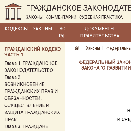
ГРАЖДАНСКОЕ ЗАКОНОДАТ
ЗАКОНЫ
КОММЕНТАРИИ
СУДЕБНАЯ ПРАКТИКА
КОДЕКСЫ
ЗАКОНЫ
ВС
ДОКУМЕНТЫ
РФ
ПРАВИТЕЛЬСТВА
Законы
Федеральный
ГРАЖДАНСКИЙ КОДЕКС
ЧАСТЬ 1
ФЕДЕРАЛЬНЫЙ ЗАКОН О
Глава 1. ГРАЖДАНСКОЕ
ЗАКОНА "О РАЗВИТИ
ЗАКОНОДАТЕЛЬСТВО
Глава 2.
ВОЗНИКНОВЕНИЕ
ГРАЖДАНСКИХ ПРАВ И
ОБЯЗАННОСТЕЙ,
ОСУЩЕСТВЛЕНИЕ И
В
ЗАЩИТА ГРАЖДАНСКИХ
ПРАВ
И СР
Глава 3. ГРАЖДАНЕ