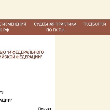
Е ИЗМЕНЕНИЯ
СУДЕБНАЯ ПРАКТИКА
ПОДБОРКИ
ГК РФ
ПО ГК РФ
АТЬЮ 14 ФЕДЕРАЛЬНОГО
СИЙСКОЙ ФЕДЕРАЦИИ"
ГО
АЦИИ"
Принят