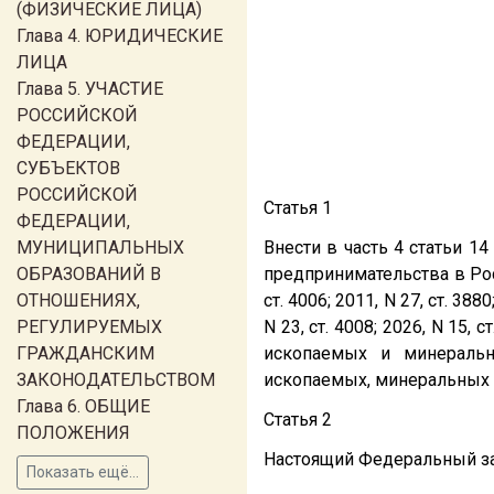
(ФИЗИЧЕСКИЕ ЛИЦА)
Глава 4. ЮРИДИЧЕСКИЕ
ЛИЦА
Глава 5. УЧАСТИЕ
РОССИЙСКОЙ
ФЕДЕРАЦИИ,
СУБЪЕКТОВ
РОССИЙСКОЙ
Статья 1
ФЕДЕРАЦИИ,
МУНИЦИПАЛЬНЫХ
Внести в часть 4 статьи 1
ОБРАЗОВАНИЙ В
предпринимательства в Рос
ОТНОШЕНИЯХ,
ст. 4006; 2011, N 27, ст. 3880
РЕГУЛИРУЕМЫХ
N 23, ст. 4008; 2026, N 15
ГРАЖДАНСКИМ
ископаемых и минеральн
ЗАКОНОДАТЕЛЬСТВОМ
ископаемых, минеральных п
Глава 6. ОБЩИЕ
Статья 2
ПОЛОЖЕНИЯ
Настоящий Федеральный зак
Показать ещё...