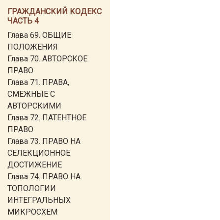
ГРАЖДАНСКИЙ КОДЕКС
ЧАСТЬ 4
Глава 69. ОБЩИЕ
ПОЛОЖЕНИЯ
Глава 70. АВТОРСКОЕ
ПРАВО
Глава 71. ПРАВА,
СМЕЖНЫЕ С
АВТОРСКИМИ
Глава 72. ПАТЕНТНОЕ
ПРАВО
Глава 73. ПРАВО НА
СЕЛЕКЦИОННОЕ
ДОСТИЖЕНИЕ
Глава 74. ПРАВО НА
ТОПОЛОГИИ
ИНТЕГРАЛЬНЫХ
МИКРОСХЕМ