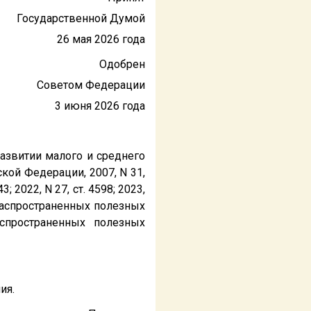
Государственной Думой
26 мая 2026 года
Одобрен
Советом Федерации
3 июня 2026 года
азвитии малого и среднего
кой Федерации, 2007, N 31,
43; 2022, N 27, ст. 4598; 2023,
щераспространенных полезных
спространенных полезных
ия.