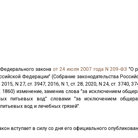
4 Федерального закона
от 24 июля 2007 года N 209-ФЗ
"О р
сийской Федерации" (Собрание законодательства Российс
; 2015, N 27, ст. 3947; 2016, N 1, ст. 28; 2020, N 24, ст. 3740, 37
, ст. 1860) изменение, заменив слова "за исключением об
ых питьевых вод" словами "за исключением общера
итьевых вод и лечебных грязей".
он вступает в силу со дня его официального опубликован