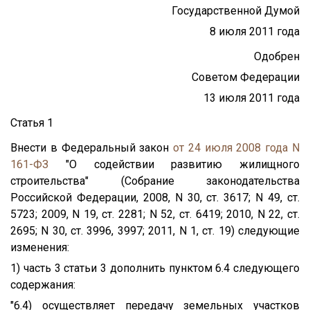
Государственной Думой
8 июля 2011 года
Одобрен
Советом Федерации
13 июля 2011 года
Статья 1
Внести в Федеральный закон
от 24 июля 2008 года N
161-ФЗ
"О содействии развитию жилищного
строительства" (Собрание законодательства
Российской Федерации, 2008, N 30, ст. 3617; N 49, ст.
5723; 2009, N 19, ст. 2281; N 52, ст. 6419; 2010, N 22, ст.
2695; N 30, ст. 3996, 3997; 2011, N 1, ст. 19) следующие
изменения:
1) часть 3 статьи 3 дополнить пунктом 6.4 следующего
содержания:
"6.4) осуществляет передачу земельных участков