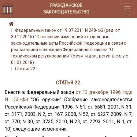
ГРАЖДАНСКОЕ
ЗАКОНОДАТЕЛЬСТВО
Федеральный закон от 19.07.2011 N 248-ФЗ (ред. от
30.12.2015) "О внесении изменений в отдельные
законодательные акты Российской Федерации в связи с
реализацией положений Федерального закона "О
техническом регулировании" (с изм. и доп., вступ. в силу с
01.01.2018)
Статья 22.
СТАТЬЯ 22.
Внести в Федеральный закон
от 13 декабря 1996 года
N 150-ФЗ
"Об оружии" (Собрание законодательства
Российской Федерации, 1996, N 51, ст. 5681; 2001, N 31,
ст. 3171; 2003, N 2, ст. 167; 2008, N 52, ст. 6227; 2009, N 7,
ст. 770; N 30, ст. 3735; 2010, N 23, ст. 2793; 2011, N 1, ст.
10) следующие изменения: