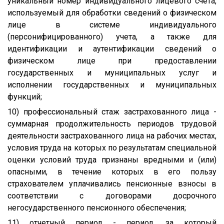
уникальный номер индивидуального лицевого счета,
используемый для обработки сведений о физическом
лице в системе индивидуального
(персонифицированного) учета, а также для
идентификации и аутентификации сведений о
физическом лице при предоставлении
государственных и муниципальных услуг и
исполнении государственных и муниципальных
функций;
10) профессиональный стаж застрахованного лица -
суммарная продолжительность периодов трудовой
деятельности застрахованного лица на рабочих местах,
условия труда на которых по результатам специальной
оценки условий труда признаны вредными и (или)
опасными, в течение которых в его пользу
страхователем уплачивались пенсионные взносы в
соответствии с договорами досрочного
негосударственного пенсионного обеспечения;
11) отчетный период - период, за который