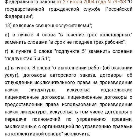
Федерального закона
от 27 июля 2004 года N 79-ФЗ
"О
государственной гражданской службе Российской
Федерации";
13) являлись священнослужителями.";
в) в пункте 4 слова "в течение трех календарных"
заменить словами "в срок не позднее трех рабочих";
г) в пункте 6 слова "подпункте 5" заменить словами
"подпунктах 5 и 5.1";
д) в пункте 8 слова "о выполнении работ (об оказании
услуг), договоры авторского заказа, договоры об
отчуждении исключительного права на произведения
науки, литературы, искусства, издательские
лицензионные договоры, лицензионные договоры о
предоставлении права использования произведения
науки, литературы, искусства, в том числе договоры о
передаче полномочий по управлению правами,
заключенные с организацией по управлению правами
на коллективной основе" исключить;