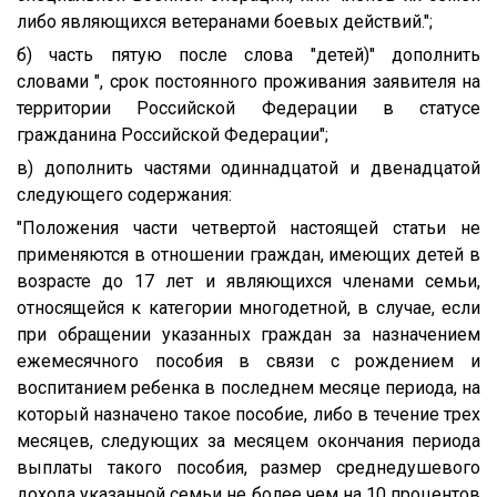
либо являющихся ветеранами боевых действий.";
б) часть пятую после слова "детей)" дополнить
словами ", срок постоянного проживания заявителя на
территории Российской Федерации в статусе
гражданина Российской Федерации";
в) дополнить частями одиннадцатой и двенадцатой
следующего содержания:
"Положения части четвертой настоящей статьи не
применяются в отношении граждан, имеющих детей в
возрасте до 17 лет и являющихся членами семьи,
относящейся к категории многодетной, в случае, если
при обращении указанных граждан за назначением
ежемесячного пособия в связи с рождением и
воспитанием ребенка в последнем месяце периода, на
который назначено такое пособие, либо в течение трех
месяцев, следующих за месяцем окончания периода
выплаты такого пособия, размер среднедушевого
дохода указанной семьи не более чем на 10 процентов