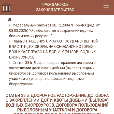
ГРАЖДАНСКОЕ
ЗАКОНОДАТЕЛЬСТВО
Федеральный закон от 20.12.2004 N 166-ФЗ (ред. от
08.03.2026) "О рыболовстве и сохранении водных
биологических ресурсов"
Глава 3.1. РЕШЕНИЯ ОРГАНОВ ГОСУДАРСТВЕННОЙ
ВЛАСТИ И ДОГОВОРЫ, НА ОСНОВАНИИ КОТОРЫХ
ВОЗНИКАЕТ ПРАВО НА ДОБЫЧУ (ВЫЛОВ) ВОДНЫХ
БИОРЕСУРСОВ
Статья 33.5. Досрочное расторжение договора о
закреплении доли квоты добычи (вылова) водных
биоресурсов, договора пользования рыболовным
участком и договора пользования водными
биоресурсами
СТАТЬЯ 33.5. ДОСРОЧНОЕ РАСТОРЖЕНИЕ ДОГОВОРА
О ЗАКРЕПЛЕНИИ ДОЛИ КВОТЫ ДОБЫЧИ (ВЫЛОВА)
ВОДНЫХ БИОРЕСУРСОВ, ДОГОВОРА ПОЛЬЗОВАНИЯ
РЫБОЛОВНЫМ УЧАСТКОМ И ДОГОВОРА