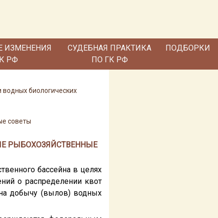
Е ИЗМЕНЕНИЯ
СУДЕБНАЯ ПРАКТИКА
ПОДБОРКИ
ГК РФ
ПО ГК РФ
ии водных биологических
ые советы
ЫЕ РЫБОХОЗЯЙСТВЕННЫЕ
твенного бассейна в целях
ений о распределении квот
на добычу (вылов) водных