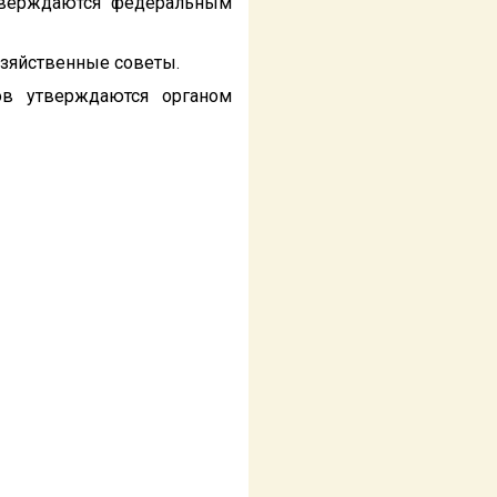
утверждаются федеральным
озяйственные советы.
ов утверждаются органом