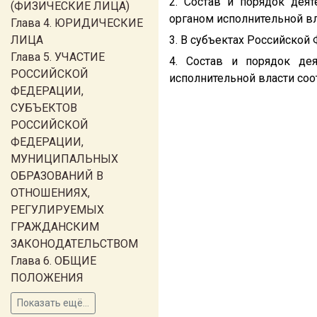
2. Состав и порядок дея
(ФИЗИЧЕСКИЕ ЛИЦА)
органом исполнительной вл
Глава 4. ЮРИДИЧЕСКИЕ
ЛИЦА
3. В субъектах Российско
Глава 5. УЧАСТИЕ
4. Состав и порядок де
РОССИЙСКОЙ
исполнительной власти со
ФЕДЕРАЦИИ,
СУБЪЕКТОВ
РОССИЙСКОЙ
ФЕДЕРАЦИИ,
МУНИЦИПАЛЬНЫХ
ОБРАЗОВАНИЙ В
ОТНОШЕНИЯХ,
РЕГУЛИРУЕМЫХ
ГРАЖДАНСКИМ
ЗАКОНОДАТЕЛЬСТВОМ
Глава 6. ОБЩИЕ
ПОЛОЖЕНИЯ
Показать ещё...