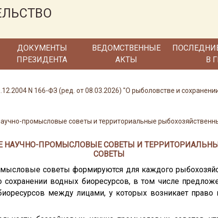
ЕЛЬСТВО
ДОКУМЕНТЫ
ВЕДОМСТВЕННЫЕ
ПОСЛЕДНИ
ПРЕЗИДЕНТА
АКТЫ
В 
12.2004 N 166-ФЗ (ред. от 08.03.2026) "О рыболовстве и сохранен
 научно-промысловые советы и территориальные рыбохозяйственн
ВЫЕ НАУЧНО-ПРОМЫСЛОВЫЕ СОВЕТЫ И ТЕРРИТОРИАЛЬН
СОВЕТЫ
омысловые советы формируются для каждого рыбохозяйс
 сохранении водных биоресурсов, в том числе предлож
биоресурсов между лицами, у которых возникает право 