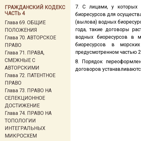
7. С лицами, у которых
ГРАЖДАНСКИЙ КОДЕКС
ЧАСТЬ 4
биоресурсов для осуществ
(вылова) водных биоресур
Глава 69. ОБЩИЕ
года, такие договоры ра
ПОЛОЖЕНИЯ
водных биоресурсов в м
Глава 70. АВТОРСКОЕ
биоресурсов в морских
ПРАВО
предусмотренном частью 2 
Глава 71. ПРАВА,
СМЕЖНЫЕ С
8. Порядок переоформлен
АВТОРСКИМИ
договоров устанавливаютс
Глава 72. ПАТЕНТНОЕ
ПРАВО
Глава 73. ПРАВО НА
СЕЛЕКЦИОННОЕ
ДОСТИЖЕНИЕ
Глава 74. ПРАВО НА
ТОПОЛОГИИ
ИНТЕГРАЛЬНЫХ
МИКРОСХЕМ