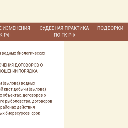
Е ИЗМЕНЕНИЯ
СУДЕБНАЯ ПРАКТИКА
ПОДБОРКИ
ГК РФ
ПО ГК РФ
ии водных биологических
ЮЧЕНИЯ ДОГОВОРОВ О
ТНОШЕНИИ ПОРЯДКА
и (вылова) водных
й квот добычи (вылова)
 объектах, договоров о
го рыболовства, договоров
 районах действия
х биоресурсов, срок