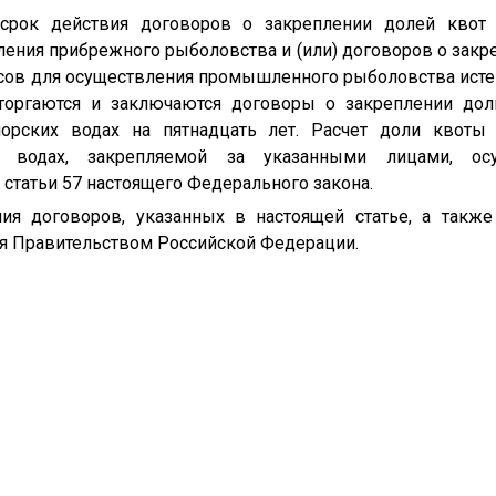
 срок действия договоров о закреплении долей квот
ления прибрежного рыболовства и (или) договоров о закр
сов для осуществления промышленного рыболовства истек
сторгаются и заключаются договоры о закреплении до
орских водах на пятнадцать лет. Расчет доли квоты
 водах, закрепляемой за указанными лицами, осу
статьи 57 настоящего Федерального закона.
ия договоров, указанных в настоящей статье, а так
я Правительством Российской Федерации.