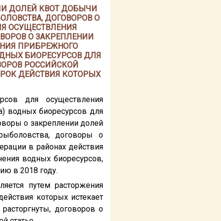
ИИ ДОЛЕЙ КВОТ ДОБЫЧИ
ЛОВСТВА, ДОГОВОРОВ О
ЛЯ ОСУЩЕСТВЛЕНИЯ
ВОРОВ О ЗАКРЕПЛЕНИИ
ЕНИЯ ПРИБРЕЖНОГО
ОДНЫХ БИОРЕСУРСОВ ДЛЯ
ВОРОВ РОССИЙСКОЙ
СРОК ДЕЙСТВИЯ КОТОРЫХ
рсов для осуществления
) водных биоресурсов для
оворы о закреплении долей
рыболовства, договоры о
ерации в районах действия
ения водных биоресурсов,
ию в 2018 году.
ляется путем расторжения
действия которых истекает
 расторгнуты, договоров о
й статье.