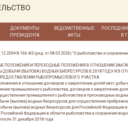
ЕЛЬСТВО
ДОКУМЕНТЫ
ВЕДОМСТВЕННЫЕ
ПОСЛЕДНИ
ПРЕЗИДЕНТА
АКТЫ
В 
12.2004 N 166-ФЗ (ред. от 08.03.2026) "О рыболовстве и сохранен
НЫЕ ПОЛОЖЕНИЯ И ПЕРЕХОДНЫЕ ПОЛОЖЕНИЯ В ОТНОШЕНИИ ЗАКЛ
 ДОБЫЧИ (ВЫЛОВА) ВОДНЫХ БИОРЕСУРСОВ В 2018 ГОДУ И В О
 ПРЕДОСТАВЛЕНИИ РЫБОПРОМЫСЛОВОГО УЧАСТКА
оложения в отношении договоров о закреплении долей квот добыч
ления промышленного рыболовства, договоров о закреплении доле
существления промышленного рыболовства в пресноводных водных
обычи (вылова) водных биоресурсов для осуществления прибрежно
добычи (вылова) водных биоресурсов для Российской Федерации в
Российской Федерации в области рыболовства и сохранения водны
 после 31 декабря 2018 года