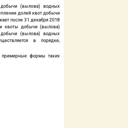
 добычи (вылова) водных
еплении долей квот добычи
ает после 31 декабря 2018
ли квоты добычи (вылова)
 добычи (вылова) водных
ществляется в порядке,
же примерные формы таких