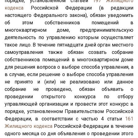
порядке, установленном статьей
197
Жилищного
кодекса
Российской Федерации (в редакции
настоящего Федерального закона), обязан уведомить
об этом собственников помещений в
многоквартирном доме, предпринимательскую
деятельность по управлению которым осуществляет
такое лицо. В течение пятнадцати дней орган местного
самоуправления также обязан созвать собрание
собственников помещений в многоквартирном доме
для решения вопроса о выборе способа управления, а
в случае, если решение о выборе способа управления
не принято и (или) не реализовано или данное
собрание не проведено, обязан объявить о
проведении открытого конкурса по отбору
управляющей организации и провести этот конкурс в
порядке, установленном Правительством Российской
Федерации, в соответствии с частью 4 статьи
161
Жилищного кодекса
Российской Федерации в течение
одного месяца со дня объявления о проведении этого