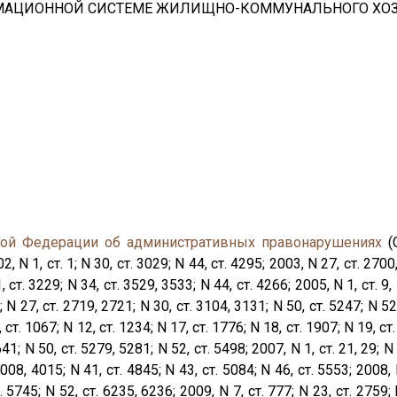
АЦИОННОЙ СИСТЕМЕ ЖИЛИЩНО-КОММУНАЛЬНОГО ХОЗ
кой Федерации об административных правонарушениях
(
 1, ст. 1; N 30, ст. 3029; N 44, ст. 4295; 2003, N 27, ст. 2700,
 ст. 3229; N 34, ст. 3529, 3533; N 44, ст. 4266; 2005, N 1, ст. 9, 
 N 27, ст. 2719, 2721; N 30, ст. 3104, 3131; N 50, ст. 5247; N 52,
, ст. 1067; N 12, ст. 1234; N 17, ст. 1776; N 18, ст. 1907; N 19, ст
41; N 50, ст. 5279, 5281; N 52, ст. 5498; 2007, N 1, ст. 21, 29; N 
4008, 4015; N 41, ст. 4845; N 43, ст. 5084; N 46, ст. 5553; 2008, 
. 5745; N 52, ст. 6235, 6236; 2009, N 7, ст. 777; N 23, ст. 2759; 