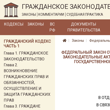
ГРАЖДАНСКОЕ ЗАКОНОДАТ
ЗАКОНЫ
КОММЕНТАРИИ
СУДЕБНАЯ ПРАКТИКА
КОДЕКСЫ
ЗАКОНЫ
ВС
ДОКУМЕНТЫ
РФ
ПРАВИТЕЛЬСТВА
Законы
Федеральный 
ГРАЖДАНСКИЙ КОДЕКС
ЧАСТЬ 1
ФЕДЕРАЛЬНЫЙ ЗАКОН ОТ 2
Глава 1. ГРАЖДАНСКОЕ
ЗАКОНОДАТЕЛЬНЫЕ АКТ
ЗАКОНОДАТЕЛЬСТВО
ГОСУДАРСТВЕННО
Глава 2.
ВОЗНИКНОВЕНИЕ
ГРАЖДАНСКИХ ПРАВ И
ОБЯЗАННОСТЕЙ,
ОСУЩЕСТВЛЕНИЕ И
ЗАЩИТА ГРАЖДАНСКИХ
В ОТ
ПРАВ
В СВЯ
Глава 3. ГРАЖДАНЕ