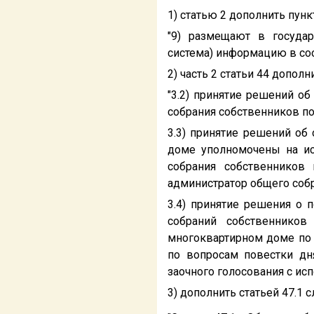
1) статью 2 дополнить пун
"9) размещают в госуда
система) информацию в соо
2) часть 2 статьи 44 допол
"3.2) принятие решений о
собрания собственников п
3.3) принятие решений об
доме уполномочены на и
собрания собственников
администратор общего собр
3.4) принятие решения о
собраний собственнико
многоквартирном доме по 
по вопросам повестки д
заочного голосования с ис
3) дополнить статьей 47.1