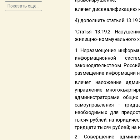
Показать ещё...
влечет дисквалификацию на 
4) дополнить статьей 13.1
"Статья 13.19.2. Наруше
жилищно-коммунального х
1. Неразмещение информац
информационной сист
законодательством Росси
размещение информации н
влечет наложение админ
управление многоквартир
администраторами общих
самоуправления - тридц
необходимых для предост
тысяч рублей; на юридиче
тридцати тысяч рублей; на 
2. Совершение админис