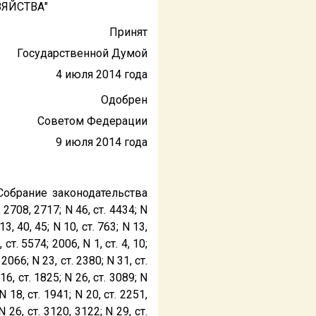
ЯЙСТВА"
Принят
Государственной Думой
4 июля 2014 года
Одобрен
Советом Федерации
9 июля 2014 года
Собрание законодательства
 2708, 2717; N 46, ст. 4434; N
13, 40, 45; N 10, ст. 763; N 13,
 ст. 5574; 2006, N 1, ст. 4, 10;
. 2066; N 23, ст. 2380; N 31, ст.
16, ст. 1825; N 26, ст. 3089; N
N 18, ст. 1941; N 20, ст. 2251,
N 26, ст. 3120, 3122; N 29, ст.