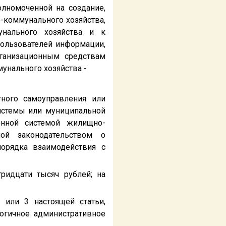
олномоченной на создание,
коммунального хозяйства,
унального хозяйства и к
пользователей информации,
рганизационным средствам
унального хозяйства -
тного самоуправления или
истемы или муниципальной
онной системой жилищно-
ой законодательством о
порядка взаимодействия с
ридцати тысяч рублей; на
 или 3 настоящей статьи,
огичное административное