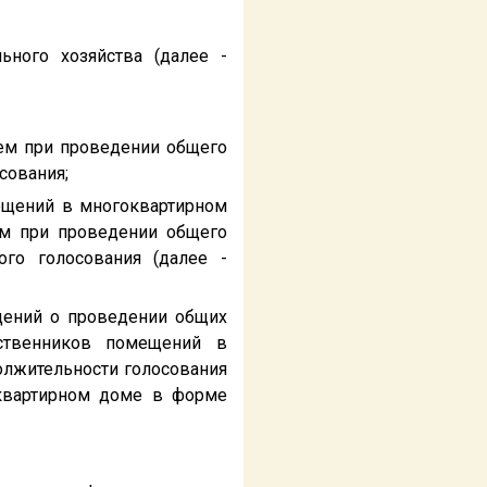
ного хозяйства (далее -
тем при проведении общего
сования;
мещений в многоквартирном
м при проведении общего
го голосования (далее -
щений о проведении общих
ственников помещений в
олжительности голосования
квартирном доме в форме