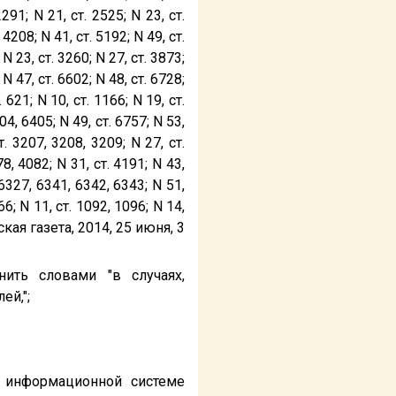
2291; N 21, ст. 2525; N 23, ст.
4208; N 41, ст. 5192; N 49, ст.
 N 23, ст. 3260; N 27, ст. 3873;
N 47, ст. 6602; N 48, ст. 6728;
 621; N 10, ст. 1166; N 19, ст.
04, 6405; N 49, ст. 6757; N 53,
т. 3207, 3208, 3209; N 27, ст.
8, 4082; N 31, ст. 4191; N 43,
 6327, 6341, 6342, 6343; N 51,
66; N 11, ст. 1092, 1096; N 14,
йская газета, 2014, 25 июня, 3
нить словами "в случаях,
ей,";
й информационной системе