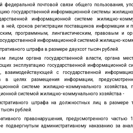
й федеральной почтовой связи общего пользования, уп
ацию государственной информационной системы жилищно-
дарственной информационной системе жилищно-комм
в ней, сроков регистрации поставщиков информации и 
еским, программным, лингвистическим, правовым и о
государственной информационной системой жилищно-комм
ративного штрафа в размере двухсот тысяч рублей.
м лицом органа государственной власти, органа мес
яющих эксплуатацию государственной информационной с
, взаимодействующей с государственной информаци
ва в целях размещения информации, предусмотренн
ционной системе жилищно-коммунального хозяйства, 
ионной системой жилищно-коммунального хозяйства -
стративного штрафа на должностных лиц в размере т
 тысяч рублей.
ативного правонарушения, предусмотренного частью 1
е подвергнутым административному наказанию за анал