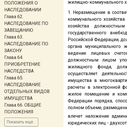
жилищно-коммунального х
ПОЛОЖЕНИЯ О
НАСЛЕДОВАНИИ
1. Неразмещение в соотве
Глава 62.
коммунального хозяйства
НАСЛЕДОВАНИЕ ПО
хозяйства должностным
ЗАВЕЩАНИЮ
государственного внебю
Глава 63.
Российской Федерации, до
НАСЛЕДОВАНИЕ ПО
органа муниципального 
ЗАКОНУ
ведение лицевых счето
Глава 64.
должностным лицом упол
ПРИОБРЕТЕНИЕ
жилищного фонда, долж
НАСЛЕДСТВА
осуществляет деятельно
Глава 65.
имущества в многокварти
НАСЛЕДОВАНИЕ
расчеты в электронной фо
ОТДЕЛЬНЫХ ВИДОВ
жилое помещение и комм
ИМУЩЕСТВА
Федерации порядка, спос
Глава 66. ОБЩИЕ
полном объеме, размещен
ПОЛОЖЕНИЯ
влечет наложение админи
Показать ещё...
юридических лиц - двухсот