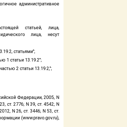
огичное административное
стоящей статьей, лица,
идического лица, несут
.19.2, статьями";
ю 1 статьи 13.19.2";
астью 2 статьи 13.19.2,";
ийской Федерации, 2005, N
 23, ст. 2776; N 39, ст. 4542; N
2012, N 26, ст. 3446; N 53, ст.
ормации (www.pravo.gov.ru),