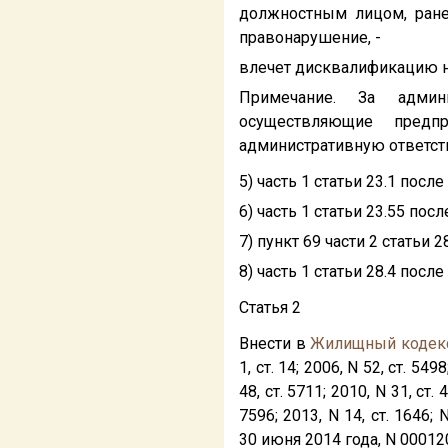
должностным лицом, ране
правонарушение, -
влечет дисквалификацию на 
Примечание. За админи
осуществляющие предпр
административную ответств
5) часть 1 статьи 23.1 после
6) часть 1 статьи 23.55 посл
7) пункт 69 части 2 статьи 2
8) часть 1 статьи 28.4 после
Статья 2
Внести в
Жилищный кодек
1, ст. 14; 2006, N 52, ст. 5498
48, ст. 5711; 2010, N 31, ст. 
7596; 2013, N 14, ст. 1646
30 июня 2014 года, N 0001