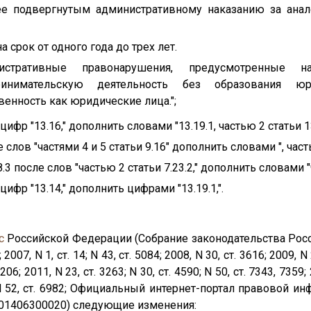
е подвергнутым административному наказанию за анал
срок от одного года до трех лет.
стративные правонарушения, предусмотренные на
инимательскую деятельность без образования юр
енность как юридические лица.";
 цифр "13.16," дополнить словами "13.19.1, частью 2 статьи 13
е слов "частями 4 и 5 статьи 9.16" дополнить словами ", часть
8.3 после слов "частью 2 статьи 7.23.2," дополнить словами "ч
 цифр "13.14," дополнить цифрами "13.19.1,".
с
Российской Федерации (Собрание законодательства Росс
; 2007, N 1, ст. 14; N 43, ст. 5084; 2008, N 30, ст. 3616; 2009, N
4206; 2011, N 23, ст. 3263; N 30, ст. 4590; N 50, ст. 7343, 7359; 
; N 52, ст. 6982; Официальный интернет-портал правовой инф
201406300020) следующие изменения: