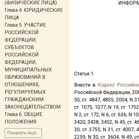
(ФИЗИЧЕСКИЕ ЛИЦА)
ИНФОРМ
Глава 4. ЮРИДИЧЕСКИЕ
ЛИЦА
Глава 5. УЧАСТИЕ
РОССИЙСКОЙ
ФЕДЕРАЦИИ,
СУБЪЕКТОВ
РОССИЙСКОЙ
ФЕДЕРАЦИИ,
МУНИЦИПАЛЬНЫХ
Статья 1
ОБРАЗОВАНИЙ В
ОТНОШЕНИЯХ,
Внести в
Кодекс Российс
РЕГУЛИРУЕМЫХ
Российской Федерации, 2002, N
ГРАЖДАНСКИМ
50, ст. 4847, 4855; 2004, N 31,
ЗАКОНОДАТЕЛЬСТВОМ
ст. 1075, 1077; N 19, ст. 1752;
Глава 6. ОБЩИЕ
N 2, ст. 172; N 6, ст. 636; N 10
ПОЛОЖЕНИЯ
3420, 3438, 3452; N 45, ст. 46
30, ст. 3755; N 31, ст. 4007, 
Показать ещё...
2259; N 30, ст. 3604; N 49, ст