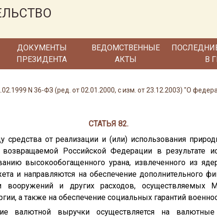
ЕЛЬСТВО
ДОКУМЕНТЫ
ВЕДОМСТВЕННЫЕ
ПОСЛЕДНИ
ПРЕЗИДЕНТА
АКТЫ
В 
02.1999 N 36-ФЗ (ред. от 02.01.2000, с изм. от 23.12.2003) "О фед
СТАТЬЯ 82.
оду средства от реализации и (или) использования прир
, возвращаемой Российской Федерации в результате 
ванию высокообогащенного урана, извлеченного из яде
ета и направляются на обеспечение дополнительного фи
и вооружений и других расходов, осуществляемых М
гии, а также на обеспечение социальных гарантий военно
ение валютной выручки осуществляется на валютные