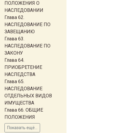
ПОЛОЖЕНИЯ О
НАСЛЕДОВАНИИ
Глава 62.
НАСЛЕДОВАНИЕ ПО
ЗАВЕЩАНИЮ
Глава 63.
НАСЛЕДОВАНИЕ ПО
ЗАКОНУ
Глава 64.
ПРИОБРЕТЕНИЕ
НАСЛЕДСТВА
Глава 65.
НАСЛЕДОВАНИЕ
ОТДЕЛЬНЫХ ВИДОВ
ИМУЩЕСТВА
Глава 66. ОБЩИЕ
ПОЛОЖЕНИЯ
Показать ещё...