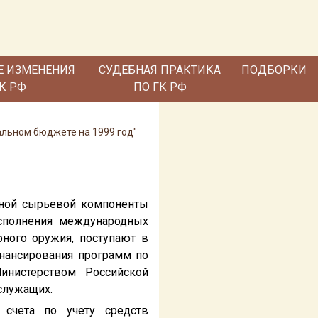
Е ИЗМЕНЕНИЯ
СУДЕБНАЯ ПРАКТИКА
ПОДБОРКИ
ГК РФ
ПО ГК РФ
еральном бюджете на 1999 год"
одной сырьевой компоненты
исполнения международных
рного оружия, поступают в
нансирования программ по
инистерством Российской
служащих.
 счета по учету средств