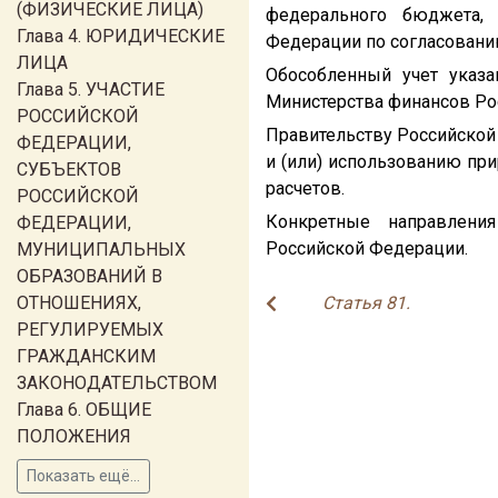
(ФИЗИЧЕСКИЕ ЛИЦА)
федерального бюджета,
Глава 4. ЮРИДИЧЕСКИЕ
Федерации по согласовани
ЛИЦА
Обособленный учет указа
Глава 5. УЧАСТИЕ
Министерства финансов Ро
РОССИЙСКОЙ
Правительству Российской
ФЕДЕРАЦИИ,
и (или) использованию пр
СУБЪЕКТОВ
расчетов.
РОССИЙСКОЙ
Конкретные направлени
ФЕДЕРАЦИИ,
Российской Федерации.
МУНИЦИПАЛЬНЫХ
ОБРАЗОВАНИЙ В
ОТНОШЕНИЯХ,
Статья 81.
РЕГУЛИРУЕМЫХ
ГРАЖДАНСКИМ
ЗАКОНОДАТЕЛЬСТВОМ
Глава 6. ОБЩИЕ
ПОЛОЖЕНИЯ
Показать ещё...