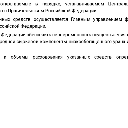
 открываемые в порядке, устанавливаемом Централ
ю с Правительством Российской Федерации.
нных средств осуществляется Главным управлением ф
ссийской Федерации.
 Федерации обеспечить своевременность осуществления 
иродной сырьевой компоненты низкообогащенного урана 
я и объемы расходования указанных средств опред