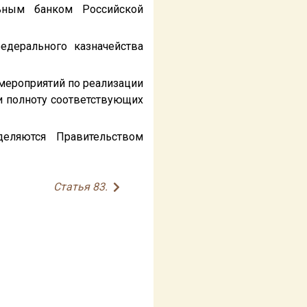
ьным банком Российской
едерального казначейства
мероприятий по реализации
и полноту соответствующих
еляются Правительством
Статья 83.