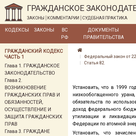
ГРАЖДАНСКОЕ ЗАКОНОДАТ
ЗАКОНЫ
КОММЕНТАРИИ
СУДЕБНАЯ ПРАКТИКА
КОДЕКСЫ
ЗАКОНЫ
ВС
ДОКУМЕНТЫ
РФ
ПРАВИТЕЛЬСТВА
ГРАЖДАНСКИЙ КОДЕКС
ЧАСТЬ 1
Федеральный закон от 22.
Статья 82.
Глава 1. ГРАЖДАНСКОЕ
ЗАКОНОДАТЕЛЬСТВО
Глава 2.
Установить, что в 1999 г
ВОЗНИКНОВЕНИЕ
низкообогащенного урана
ГРАЖДАНСКИХ ПРАВ И
обязательств по использо
ОБЯЗАННОСТЕЙ,
доход федерального бюдж
ОСУЩЕСТВЛЕНИЕ И
утилизации и ликвидаци
ЗАЩИТА ГРАЖДАНСКИХ
Федерации по атомной энер
ПРАВ
Глава 3. ГРАЖДАНЕ
Установить, что зачисл