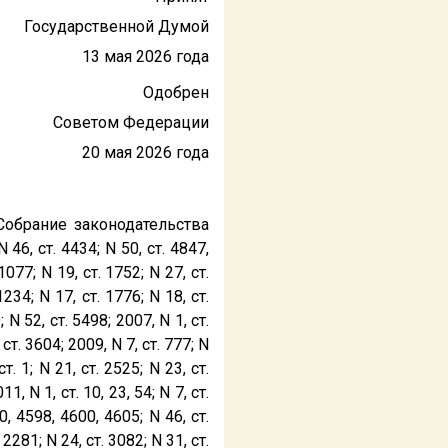
Государственной Думой
13 мая 2026 года
Одобрен
Советом Федерации
20 мая 2026 года
Собрание законодательства
 46, ст. 4434; N 50, ст. 4847,
1077; N 19, ст. 1752; N 27, ст.
1234; N 17, ст. 1776; N 18, ст.
 N 52, ст. 5498; 2007, N 1, ст.
 ст. 3604; 2009, N 7, ст. 777; N
т. 1; N 21, ст. 2525; N 23, ст.
1, N 1, ст. 10, 23, 54; N 7, ст.
0, 4598, 4600, 4605; N 46, ст.
2281; N 24, ст. 3082; N 31, ст.