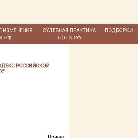
Е ИЗМЕНЕНИЯ
СУДЕБНАЯ ПРАКТИКА
ПОДБОРКИ
ГК РФ
ПО ГК РФ
 КОДЕКС РОССИЙСКОЙ
Х"
Принят