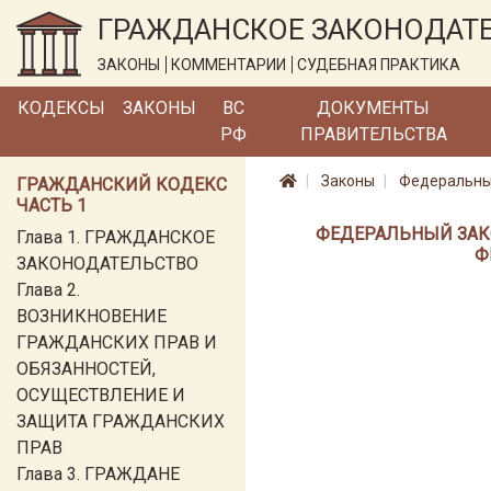
ГРАЖДАНСКОЕ ЗАКОНОДАТ
ЗАКОНЫ
КОММЕНТАРИИ
СУДЕБНАЯ ПРАКТИКА
КОДЕКСЫ
ЗАКОНЫ
ВС
ДОКУМЕНТЫ
РФ
ПРАВИТЕЛЬСТВА
Законы
Федеральный
ГРАЖДАНСКИЙ КОДЕКС
ЧАСТЬ 1
ФЕДЕРАЛЬНЫЙ ЗАКОН
Глава 1. ГРАЖДАНСКОЕ
Ф
ЗАКОНОДАТЕЛЬСТВО
Глава 2.
ВОЗНИКНОВЕНИЕ
ГРАЖДАНСКИХ ПРАВ И
ОБЯЗАННОСТЕЙ,
ОСУЩЕСТВЛЕНИЕ И
ЗАЩИТА ГРАЖДАНСКИХ
ПРАВ
Глава 3. ГРАЖДАНЕ