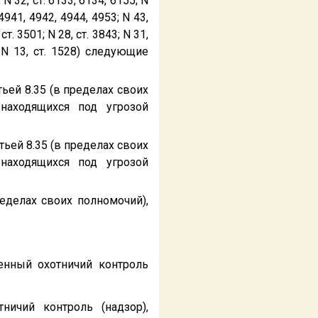
; N 32, ст. 6133, 6134, 6155; N
, 4941, 4942, 4944, 4953; N 43,
 ст. 3501; N 28, ст. 3843; N 31,
9; N 13, ст. 1528) следующие
атьей 8.35 (в пределах своих
находящихся под угрозой
татьей 8.35 (в пределах своих
находящихся под угрозой
пределах своих полномочий),
енный охотничий контроль
ичий контроль (надзор),