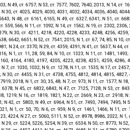
03; N 49, ст. 6757; N 53, ст. 7577, 7602, 7640; 2013, N 14, ст. 16
; N 30, ст. 4025, 4029, 4030, 4031, 4032, 4034, 4036, 4040, 4044
 5643; N 48, ст. 6161, 6165; N 49, ст. 6327, 6341; N 51, ст. 668
т. 559, 566; N 11, ст. 1092; N 14, ст. 1562; N 19, ст. 2302, 2306
379; N 30, ст. 4211, 4218, 4220, 4228, 4233, 4248, 4256, 4259,
638, 6642, 6651; N 52, ст. 7541; 2015, N 1, ст. 67, 74, 85; N 10, с
981; N 24, ст. 3370; N 29, ст. 4359, 4391; N 41, ст. 5637; N 44, ст.
16, N 1, ст. 11, 28, 59, 84; N 10, ст. 1323; N 11, ст. 1481, 1493; 
4160, 4164, 4183, 4197, 4205, 4223, 4238, 4251, 4259, 4286, 43
; N 7, ст. 1030, 1032; N 9, ст. 1278; N 11, ст. 1535; N 17, ст. 2457;
; N 30, ст. 4455; N 31, ст. 4738, 4755, 4812, 4814, 4815, 4827, 
 7919; 2018, N 1, ст. 30, 35, 48; N 7, ст. 973; N 11, ст. 1577; N 18,
. 6378; N 45, ст. 6832, 6843; N 47, ст. 7125, 7128; N 53, ст. 8436
8, 1219; N 16, ст. 1819, 1821; N 22, ст. 2669; N 23, ст. 2918; N 
; N 42, ст. 5803; N 49, ст. 6964; N 51, ст. 7493, 7494, 7495; N 
21, N 1, ст. 50, 70; N 6, ст. 959; N 9, ст. 1461, 1466; N 11, ст. 
3, 4224; N 27, ст. 5060, 5111; N 52, ст. 8978, 8986; 2022, N 1, ст
 N 29, ст. 5224, 5226, 5254; N 39, ст. 6534; N 50, ст. 8773; N 52, 