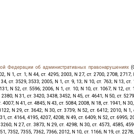
кой Федерации об административных правонарушениях
(
 1, ст. 1; N 44, ст. 4295; 2003, N 27, ст. 2700, 2708, 2717; N
34, ст. 3529, 3533; 2005, N 1, ст. 9, 13; N 10, ст. 763; N 13, ст. 
31; N 52, ст. 5596; 2006, N 1, ст. 10; N 10, ст. 1067; N 12, ст. 
. 2380; N 31, ст. 3420, 3438, 3452; N 45, ст. 4641; N 50, ст. 5279;
т. 4007; N 41, ст. 4845; N 43, ст. 5084; 2008, N 18, ст. 1941; N 30,
3122; N 29, ст. 3642; N 30, ст. 3739; N 52, ст. 6412; 2010, N 1, с
1, ст. 4164, 4195, 4207, 4208; N 49, ст. 6409; N 52, ст. 6995; 201
. 3260; N 27, ст. 3873; N 29, ст. 4298; N 30, ст. 4573, 4585, 459
51, 7352, 7355, 7362, 7366; 2012, N 10, ст. 1166; N 19, ст. 2278, 