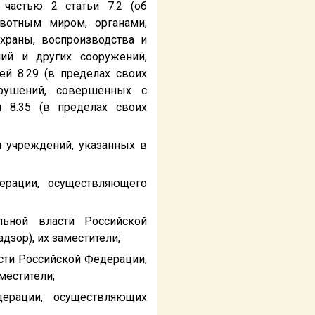
частью 2 статьи 7.2 (об
вотным миром, органами,
храны, воспроизводства и
ий и других сооружений,
ей 8.29 (в пределах своих
арушений, совершенных с
 8.35 (в пределах своих
и учреждений, указанных в
ерации, осуществляющего
льной власти Российской
зор), их заместители;
сти Российской Федерации,
местители;
дерации, осуществляющих