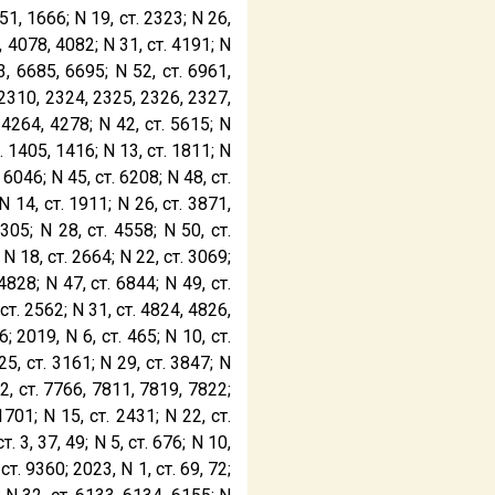
51, 1666; N 19, ст. 2323; N 26,
, 4078, 4082; N 31, ст. 4191; N
3, 6685, 6695; N 52, ст. 6961,
, 2310, 2324, 2325, 2326, 2327,
 4264, 4278; N 42, ст. 5615; N
т. 1405, 1416; N 13, ст. 1811; N
 6046; N 45, ст. 6208; N 48, ст.
N 14, ст. 1911; N 26, ст. 3871,
05; N 28, ст. 4558; N 50, ст.
 N 18, ст. 2664; N 22, ст. 3069;
4828; N 47, ст. 6844; N 49, ст.
 ст. 2562; N 31, ст. 4824, 4826,
; 2019, N 6, ст. 465; N 10, ст.
25, ст. 3161; N 29, ст. 3847; N
52, ст. 7766, 7811, 7819, 7822;
1701; N 15, ст. 2431; N 22, ст.
. 3, 37, 49; N 5, ст. 676; N 10,
ст. 9360; 2023, N 1, ст. 69, 72;