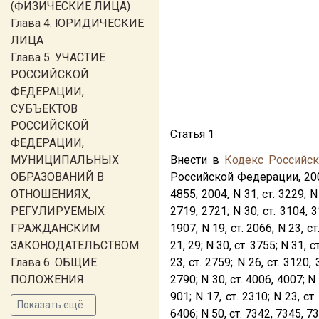
(ФИЗИЧЕСКИЕ ЛИЦА)
Глава 4. ЮРИДИЧЕСКИЕ
ЛИЦА
Глава 5. УЧАСТИЕ
РОССИЙСКОЙ
ФЕДЕРАЦИИ,
СУБЪЕКТОВ
РОССИЙСКОЙ
Статья 1
ФЕДЕРАЦИИ,
МУНИЦИПАЛЬНЫХ
Внести в
Кодекс Российс
ОБРАЗОВАНИЙ В
Российской Федерации, 2002, N
ОТНОШЕНИЯХ,
4855; 2004, N 31, ст. 3229; N 
РЕГУЛИРУЕМЫХ
2719, 2721; N 30, ст. 3104, 31
ГРАЖДАНСКИМ
1907; N 19, ст. 2066; N 23, ст
ЗАКОНОДАТЕЛЬСТВОМ
21, 29; N 30, ст. 3755; N 31, с
Глава 6. ОБЩИЕ
23, ст. 2759; N 26, ст. 3120, 
ПОЛОЖЕНИЯ
2790; N 30, ст. 4006, 4007; N 3
901; N 17, ст. 2310; N 23, ст
Показать ещё...
6406; N 50, ст. 7342, 7345, 73