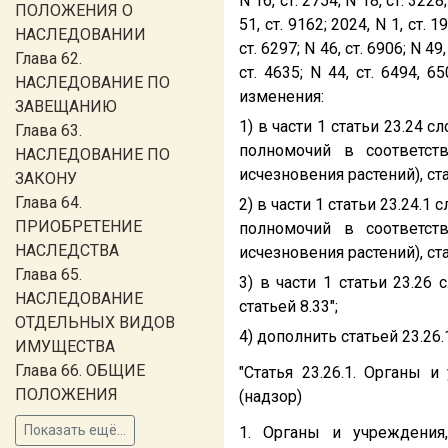
N 16, ст. 2754; N 18, ст. 3228
ПОЛОЖЕНИЯ О
51, ст. 9162; 2024, N 1, ст. 1
НАСЛЕДОВАНИИ
ст. 6297; N 46, ст. 6906; N 49,
Глава 62.
ст. 4635; N 44, ст. 6494, 6
НАСЛЕДОВАНИЕ ПО
изменения:
ЗАВЕЩАНИЮ
1) в части 1 статьи 23.24 с
Глава 63.
полномочий в соответст
НАСЛЕДОВАНИЕ ПО
исчезновения растений), ста
ЗАКОНУ
Глава 64.
2) в части 1 статьи 23.24.1 
ПРИОБРЕТЕНИЕ
полномочий в соответст
НАСЛЕДСТВА
исчезновения растений), ста
Глава 65.
3) в части 1 статьи 23.26 
НАСЛЕДОВАНИЕ
статьей 8.33";
ОТДЕЛЬНЫХ ВИДОВ
4) дополнить статьей 23.2
ИМУЩЕСТВА
Глава 66. ОБЩИЕ
"Статья 23.26.1. Органы
ПОЛОЖЕНИЯ
(надзор)
Показать ещё...
1. Органы и учреждения