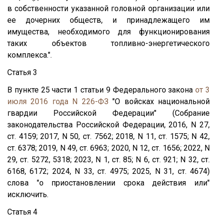
в собственности указанной головной организации или
ее дочерних обществ, и принадлежащего им
имущества, необходимого для функционирования
таких объектов топливно-энергетического
комплекса.".
Статья 3
В пункте 25 части 1 статьи 9 Федерального закона
от 3
июля 2016 года N 226-ФЗ
"О войсках национальной
гвардии Российской Федерации" (Собрание
законодательства Российской Федерации, 2016, N 27,
ст. 4159; 2017, N 50, ст. 7562; 2018, N 11, ст. 1575; N 42,
ст. 6378; 2019, N 49, ст. 6963; 2020, N 12, ст. 1656; 2022, N
29, ст. 5272, 5318; 2023, N 1, ст. 85; N 6, ст. 921; N 32, ст.
6168, 6172; 2024, N 33, ст. 4975; 2025, N 31, ст. 4674)
слова "о приостановлении срока действия или"
исключить.
Статья 4