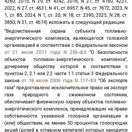
4260; 2015, N 29, ст. 4342; 2016, N 27, ст. 4160, 4221;
2022, N 27, ст. 4631; N 41, ст. 6957; N 45, ст. 7672; 2023, N
1, ст. 85; 2024, N 1, ст. 20; N 18, ст. 2395; 2025, N 28, ст.
3850; N 31, ст. 4674) изложить в следующей редакции:
"Ведомственная охрана субъекта топливно-
энергетического комплекса, являющегося головной
организацией в соответствии с Федеральным законом
от 21 июля 2011 года N 256-ФЗ
"О безопасности
объектов топливно-энергетического комплекса",
дочернему обществу которой в соответствии с
пунктом 2, 2.1 или 2.2 части 1.1 статьи 3 Федерального
закона
от 18 июля 2006 года N 117-ФЗ
"Об экспорте
газа" предоставлено исключительное право на экспорт
газа природного в сжиженном состоянии,
обеспечивает физическую охрану объектов топливно-
энергетического комплекса, принадлежащих на праве
собственности указанной головной организации и
(или) обществам, не менее 50 процентов голосующих
акций (долей в уставном капитале) которых находится