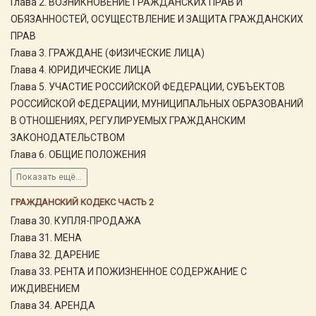
Глава 2. ВОЗНИКНОВЕНИЕ ГРАЖДАНСКИХ ПРАВ И
ОБЯЗАННОСТЕЙ, ОСУЩЕСТВЛЕНИЕ И ЗАЩИТА ГРАЖДАНСКИХ
ПРАВ
Глава 3. ГРАЖДАНЕ (ФИЗИЧЕСКИЕ ЛИЦА)
Глава 4. ЮРИДИЧЕСКИЕ ЛИЦА
Глава 5. УЧАСТИЕ РОССИЙСКОЙ ФЕДЕРАЦИИ, СУБЪЕКТОВ
РОССИЙСКОЙ ФЕДЕРАЦИИ, МУНИЦИПАЛЬНЫХ ОБРАЗОВАНИЙ
В ОТНОШЕНИЯХ, РЕГУЛИРУЕМЫХ ГРАЖДАНСКИМ
ЗАКОНОДАТЕЛЬСТВОМ
Глава 6. ОБЩИЕ ПОЛОЖЕНИЯ
Показать ещё...
ГРАЖДАНСКИЙ КОДЕКС ЧАСТЬ 2
Глава 30. КУПЛЯ-ПРОДАЖА
Глава 31. МЕНА
Глава 32. ДАРЕНИЕ
Глава 33. РЕНТА И ПОЖИЗНЕННОЕ СОДЕРЖАНИЕ С
ИЖДИВЕНИЕМ
Глава 34. АРЕНДА