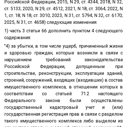
Российской Федерации, 2015, N 29, ст. 4344; 2018, N 32,
ст. 5133; 2020, N 29, ст. 4512; 2021, N 18, ст. 3064; 2022, N
1, ст. 18; N 18, ст. 3010; 2023, N 31, ст. 5794; N 32, ст. 6170;
2025, N 31, ст. 4658) следующие изменения:
1) часть 3 статьи 66 дополнить пунктом 4 следующего
содержания:
"4) за убытки, в том числе ущерб, причиненный жизни
и здоровью граждан, которые возникли в связи с
нарушением требований законодательства
Российской Федерации, допущенным при
строительстве, реконструкции, эксплуатации зданий,
строений, сооружений, входящих (входивших) в состав
имущественного комплекса, в отношении которых в
соответствии со статьей 71.2 настоящего
Федерального закона были осуществлены
государственный кадастровый учет и (или)
государственная регистрация прав в связи с разделом
такого имущественного комплекса либо выделом из