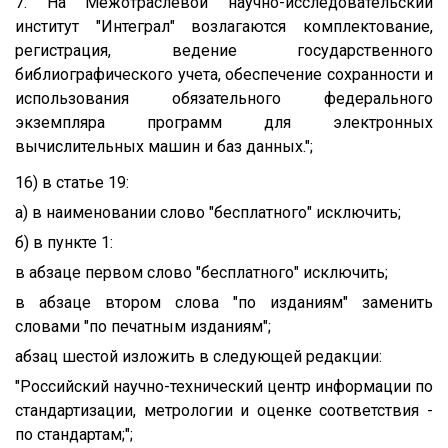
7. На Межотраслевой научно-исследовательский
институт "Интеграл" возлагаются комплектование,
регистрация, ведение государственного
библиографического учета, обеспечение сохранности и
использования обязательного федерального
экземпляра программ для электронных
вычислительных машин и баз данных.";
16) в статье 19:
а) в наименовании слово "бесплатного" исключить;
б) в пункте 1:
в абзаце первом слово "бесплатного" исключить;
в абзаце втором слова "по изданиям" заменить
словами "по печатным изданиям";
абзац шестой изложить в следующей редакции:
"Российский научно-технический центр информации по
стандартизации, метрологии и оценке соответствия -
по стандартам;";