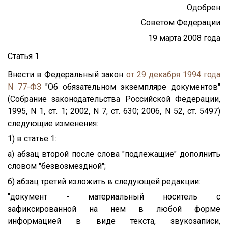
Одобрен
Советом Федерации
19 марта 2008 года
Статья 1
Внести в Федеральный закон
от 29 декабря 1994 года
N 77-ФЗ
"Об обязательном экземпляре документов"
(Собрание законодательства Российской Федерации,
1995, N 1, ст. 1; 2002, N 7, ст. 630; 2006, N 52, ст. 5497)
следующие изменения:
1) в статье 1:
а) абзац второй после слова "подлежащие" дополнить
словом "безвозмездной";
б) абзац третий изложить в следующей редакции:
"документ - материальный носитель с
зафиксированной на нем в любой форме
информацией в виде текста, звукозаписи,