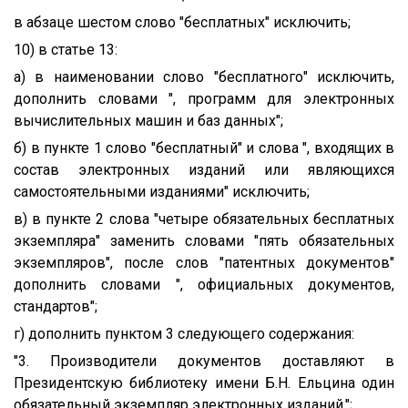
в абзаце шестом слово "бесплатных" исключить;
10) в статье 13:
а) в наименовании слово "бесплатного" исключить,
дополнить словами ", программ для электронных
вычислительных машин и баз данных";
б) в пункте 1 слово "бесплатный" и слова ", входящих в
состав электронных изданий или являющихся
самостоятельными изданиями" исключить;
в) в пункте 2 слова "четыре обязательных бесплатных
экземпляра" заменить словами "пять обязательных
экземпляров", после слов "патентных документов"
дополнить словами ", официальных документов,
стандартов";
г) дополнить пунктом 3 следующего содержания:
"3. Производители документов доставляют в
Президентскую библиотеку имени Б.Н. Ельцина один
обязательный экземпляр электронных изданий.";