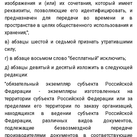
изображения и (или) их сочетания, который имеет
реквизиты, позволяющие его идентифицировать, и
предназначен для передачи во времени и в
пространстве в целях общественного использования и
хранения;";
в) абзацы шестой и седьмой признать утратившими
силу;
г) в абзаце восьмом слово "бесплатный" исключить;
д) абзацы девятый и десятый изложить в следующей
редакции:
"обязательный экземпляр субъекта Российской
Федерации - экземпляры изготовленных на
территории субъекта Российской Федерации или за
пределами его территории по заказу организаций,
находящихся в ведении субъекта Российской
Федерации, различных видов документов,
подлежащие безвозмездной передаче
производителями документов в соответствующие