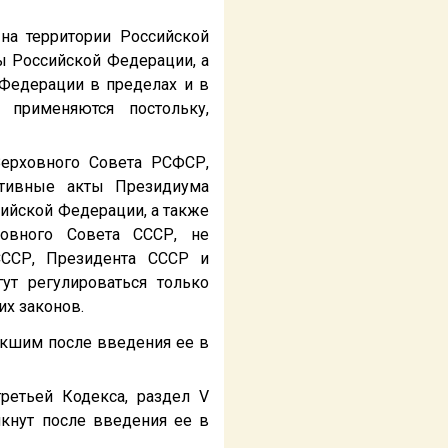
на территории Российской
ы Российской Федерации, а
 Федерации в пределах и в
 применяются постольку,
ерховного Совета РСФСР,
ативные акты Президиума
ийской Федерации, а также
овного Совета СССР, не
СССР, Президента СССР и
ут регулироваться только
х законов.
икшим после введения ее в
ретьей Кодекса, раздел V
икнут после введения ее в