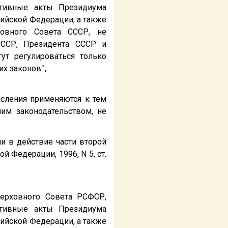
ативные акты Президиума
ийской Федерации, а также
овного Совета СССР, не
СССР, Президента СССР и
ут регулироваться только
 законов.";
исления применяются к тем
им законодательством, не
и в действие части второй
 Федерации, 1996, N 5, ст.
ерховного Совета РСФСР,
ативные акты Президиума
ийской Федерации, а также