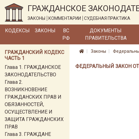
ГРАЖДАНСКОЕ ЗАКОНОДАТ
ЗАКОНЫ
КОММЕНТАРИИ
СУДЕБНАЯ ПРАКТИКА
КОДЕКСЫ
ЗАКОНЫ
ВС
ДОКУМЕНТЫ
РФ
ПРАВИТЕЛЬСТВА
Законы
Федеральный 
ГРАЖДАНСКИЙ КОДЕКС
ЧАСТЬ 1
ФЕДЕРАЛЬНЫЙ ЗАКОН ОТ 26
Глава 1. ГРАЖДАНСКОЕ
ЗАКОНОДАТЕЛЬСТВО
Глава 2.
ВОЗНИКНОВЕНИЕ
ГРАЖДАНСКИХ ПРАВ И
ОБЯЗАННОСТЕЙ,
ОСУЩЕСТВЛЕНИЕ И
ЗАЩИТА ГРАЖДАНСКИХ
ПРАВ
Глава 3. ГРАЖДАНЕ