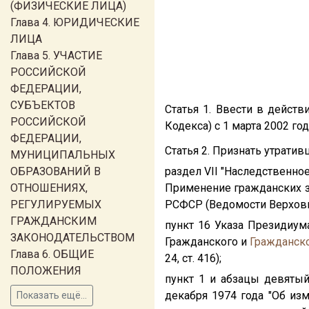
(ФИЗИЧЕСКИЕ ЛИЦА)
Глава 4. ЮРИДИЧЕСКИЕ
ЛИЦА
Глава 5. УЧАСТИЕ
РОССИЙСКОЙ
ФЕДЕРАЦИИ,
СУБЪЕКТОВ
Статья 1. Ввести в дейст
РОССИЙСКОЙ
Кодекса) с 1 марта 2002 год
ФЕДЕРАЦИИ,
Статья 2. Признать утратив
МУНИЦИПАЛЬНЫХ
ОБРАЗОВАНИЙ В
раздел VII "Наследственное
ОТНОШЕНИЯХ,
Применение гражданских з
РЕГУЛИРУЕМЫХ
РСФСР (Ведомости Верховног
ГРАЖДАНСКИМ
пункт 16 Указа Президиум
ЗАКОНОДАТЕЛЬСТВОМ
Гражданского и
Гражданско
Глава 6. ОБЩИЕ
24, ст. 416);
ПОЛОЖЕНИЯ
пункт 1 и абзацы девятый
декабря 1974 года "Об из
Показать ещё...