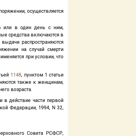
поряжении, осуществляется
а или в один день с ним,
жные средства включаются в
 выдачи распространяются
ряжении на случай смерти
именяется при условии, что
атьей
1148
, пунктом 1 статьи
няются также к женщинам,
его возраста.
 в действие части первой
ой Федерации, 1994, N 32,
ерховного Совета РСФСР,