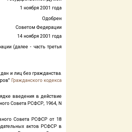
1 ноября 2001 года
Одобрен
Советом Федерации
14 ноября 2001 года
ции (далее - часть третья
ждан и лиц без гражданства.
оров"
Гражданского кодекса
рядке введения в действие
ого Совета РСФСР, 1964, N
овного Совета РСФСР от 18
нодательных актов РСФСР в