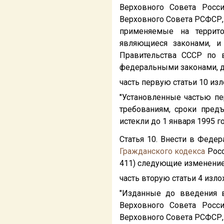
Верховного Совета Росс
Верховного Совета РСФСР,
применяемые на террит
являющиеся законами, и
Правительства СССР по в
федеральными законами, д
часть первую статьи 10 из
"Установленные частью пе
требованиям, сроки пред
истекли до 1 января 1995 год
Статья 10. Внести в Феде
Гражданского кодекса
Росс
411) следующие изменение
часть вторую статьи 4 изл
"Изданные до введения 
Верховного Совета Росс
Верховного Совета РСФСР,