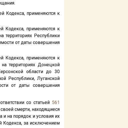
ещания.
ьей Кодекса, применяются к
ей Кодекса, применяются к
а территориях Республики
симости от даты совершения
ей Кодекса, применяются к
 на территориях Донецкой
Херсонской области до 30
ой Республики, Луганской
мости от даты совершения
оответствии со статьей
561
своей смерти, находящиеся
 и на порядок и условия их
й Кодекса, за исключением