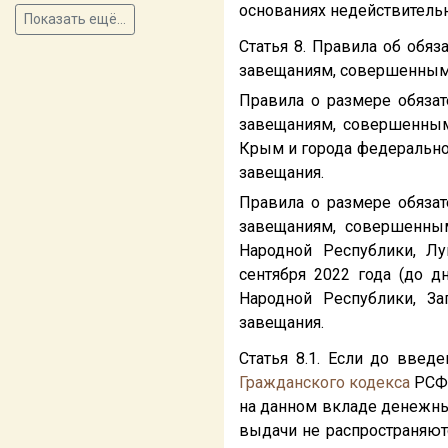
основаниях недействитель
Показать ещё...
Статья 8. Правила об обяз
завещаниям, совершенным п
Правила о размере обязат
завещаниям, совершенным
Крым и города федеральног
завещания.
Правила о размере обязат
завещаниям, совершенным
Народной Республики, Лу
сентября 2022 года (до 
Народной Республики, За
завещания.
Статья 8.1. Если до введ
Гражданского кодекса
РСФС
на данном вкладе денежные
выдачи не распространяют