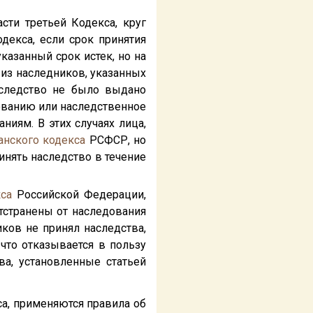
сти третьей Кодекса, круг
декса, если срок принятия
казанный срок истек, но на
 из наследников, указанных
следство не было выдано
ованию или наследственное
иям. В этих случаях лица,
анского кодекса
РСФСР, но
ринять наследство в течение
са
Российской Федерации,
тстранены от наследования
ков не принял наследства,
 что отказывается в пользу
а, установленные статьей
са, применяются правила об