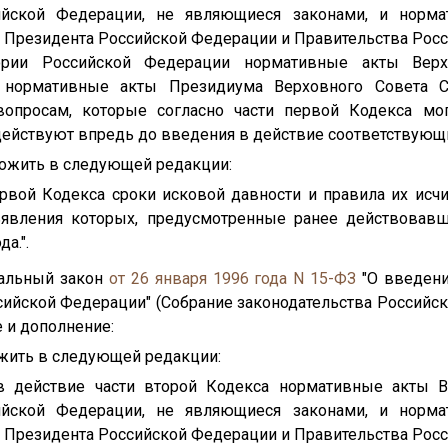
ийской Федерации, не являющиеся законами, и норм
 Президента Российской Федерации и Правительства Росс
ории Российской Федерации нормативные акты Верх
 нормативные акты Президиума Верховного Совета 
опросам, которые согласно части первой Кодекса мог
ействуют впредь до введения в действие соответствующих
ложить в следующей редакции:
рвой Кодекса сроки исковой давности и правила их исч
ъявления которых, предусмотренные ранее действовавш
а.".
ральный закон
от 26 января 1996 года N 15-ФЗ
"О введени
ийской Федерации" (Собрание законодательства Российской
 и дополнение:
ожить в следующей редакции:
в действие части второй Кодекса нормативные акты В
ийской Федерации, не являющиеся законами, и норм
 Президента Российской Федерации и Правительства Росс