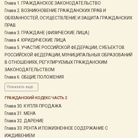
Глава 1. ГРАЖДАНСКОЕ ЗАКОНОДАТЕЛЬСТВО
Глава 2. ВОЗНИКНОВЕНИЕ ГРАЖДАНСКИХ ПРАВ И
ОБЯЗАННОСТЕЙ, ОСУЩЕСТВЛЕНИЕ И ЗАЩИТА ГРАЖДАНСКИХ
ПРАВ
Глава 3. ГРАЖДАНЕ (ФИЗИЧЕСКИЕ ЛИЦА)
Глава 4. ЮРИДИЧЕСКИЕ ЛИЦА
Глава 5. УЧАСТИЕ РОССИЙСКОЙ ФЕДЕРАЦИИ, СУБЪЕКТОВ
РОССИЙСКОЙ ФЕДЕРАЦИИ, МУНИЦИПАЛЬНЫХ ОБРАЗОВАНИЙ
В ОТНОШЕНИЯХ, РЕГУЛИРУЕМЫХ ГРАЖДАНСКИМ
ЗАКОНОДАТЕЛЬСТВОМ
Глава 6. ОБЩИЕ ПОЛОЖЕНИЯ
Показать ещё...
ГРАЖДАНСКИЙ КОДЕКС ЧАСТЬ 2
Глава 30. КУПЛЯ-ПРОДАЖА
Глава 31. МЕНА
Глава 32. ДАРЕНИЕ
Глава 33. РЕНТА И ПОЖИЗНЕННОЕ СОДЕРЖАНИЕ С
ИЖДИВЕНИЕМ