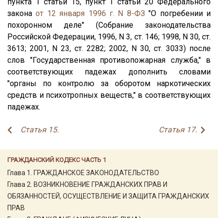
пункта 1 статьи 15, пункт 1 статьи 20 Федерального
закона
от 12 января 1996 г. N 8-ФЗ
"О погребении и
похоронном деле" (Собрание законодательства
Российской Федерации, 1996, N 3, ст. 146; 1998, N 30, ст.
3613; 2001, N 23, ст. 2282; 2002, N 30, ст. 3033) после
слов "Государственная противопожарная служба," в
соответствующих падежах дополнить словами
"органы по контролю за оборотом наркотических
средств и психотропных веществ," в соответствующих
падежах.
Статья 15.
Статья 17.
ГРАЖДАНСКИЙ КОДЕКС ЧАСТЬ 1
Глава 1. ГРАЖДАНСКОЕ ЗАКОНОДАТЕЛЬСТВО
Глава 2. ВОЗНИКНОВЕНИЕ ГРАЖДАНСКИХ ПРАВ И
ОБЯЗАННОСТЕЙ, ОСУЩЕСТВЛЕНИЕ И ЗАЩИТА ГРАЖДАНСКИХ
ПРАВ