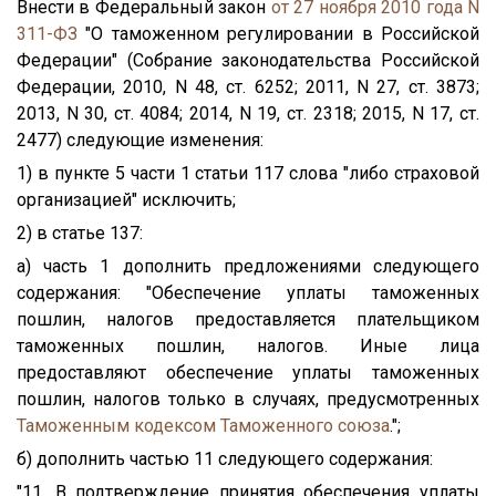
Внести в Федеральный закон
от 27 ноября 2010 года N
311-ФЗ
"О таможенном регулировании в Российской
Федерации" (Собрание законодательства Российской
Федерации, 2010, N 48, ст. 6252; 2011, N 27, ст. 3873;
2013, N 30, ст. 4084; 2014, N 19, ст. 2318; 2015, N 17, ст.
2477) следующие изменения:
1) в пункте 5 части 1 статьи 117 слова "либо страховой
организацией" исключить;
2) в статье 137:
а) часть 1 дополнить предложениями следующего
содержания: "Обеспечение уплаты таможенных
пошлин, налогов предоставляется плательщиком
таможенных пошлин, налогов. Иные лица
предоставляют обеспечение уплаты таможенных
пошлин, налогов только в случаях, предусмотренных
Таможенным кодексом Таможенного союза
.";
б) дополнить частью 11 следующего содержания:
"11. В подтверждение принятия обеспечения уплаты