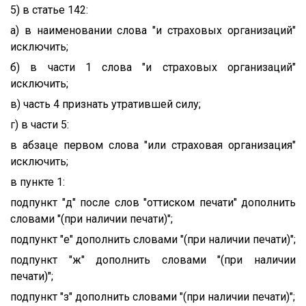
5) в статье 142:
а) в наименовании слова "и страховых организаций"
исключить;
б) в части 1 слова "и страховых организаций"
исключить;
в) часть 4 признать утратившей силу;
г) в части 5:
в абзаце первом слова "или страховая организация"
исключить;
в пункте 1:
подпункт "д" после слов "оттиском печати" дополнить
словами "(при наличии печати)";
подпункт "е" дополнить словами "(при наличии печати)";
подпункт "ж" дополнить словами "(при наличии
печати)";
подпункт "з" дополнить словами "(при наличии печати)";