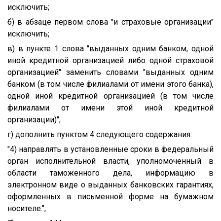
исключить;
б) в абзаце первом слова "и страховые организации"
исключить;
в) в пункте 1 слова "выданных одним банком, одной
иной кредитной организацией либо одной страховой
организацией" заменить словами "выданных одним
банком (в том числе филиалами от имени этого банка),
одной иной кредитной организацией (в том числе
филиалами от имени этой иной кредитной
организации)";
г) дополнить пунктом 4 следующего содержания:
"4) направлять в установленные сроки в федеральный
орган исполнительной власти, уполномоченный в
области таможенного дела, информацию в
электронном виде о выданных банковских гарантиях,
оформленных в письменной форме на бумажном
носителе.";