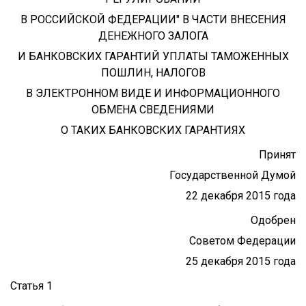
В РОССИЙСКОЙ ФЕДЕРАЦИИ" В ЧАСТИ ВНЕСЕНИЯ
ДЕНЕЖНОГО ЗАЛОГА
И БАНКОВСКИХ ГАРАНТИЙ УПЛАТЫ ТАМОЖЕННЫХ
ПОШЛИН, НАЛОГОВ
В ЭЛЕКТРОННОМ ВИДЕ И ИНФОРМАЦИОННОГО
ОБМЕНА СВЕДЕНИЯМИ
О ТАКИХ БАНКОВСКИХ ГАРАНТИЯХ
Принят
Государственной Думой
22 декабря 2015 года
Одобрен
Советом Федерации
25 декабря 2015 года
Статья 1