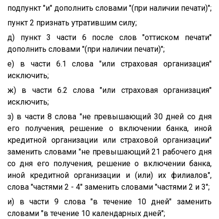
подпункт "и" дополнить словами "(при наличии печати)";
пункт 2 признать утратившим силу;
д) пункт 3 части 6 после слов "оттиском печати"
дополнить словами "(при наличии печати)";
е) в части 6.1 слова "или страховая организация"
исключить;
ж) в части 6.2 слова "или страховая организация"
исключить;
з) в части 8 слова "не превышающий 30 дней со дня
его получения, решение о включении банка, иной
кредитной организации или страховой организации"
заменить словами "не превышающий 21 рабочего дня
со дня его получения, решение о включении банка,
иной кредитной организации и (или) их филиалов",
слова "частями 2 - 4" заменить словами "частями 2 и 3";
и) в части 9 слова "в течение 10 дней" заменить
словами "в течение 10 календарных дней";